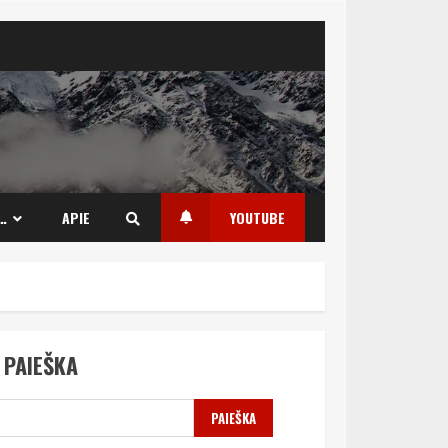
…
APIE
YOUTUBE
PAIEŠKA
PAIEŠKA