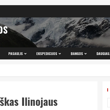
OS
PASAULIS
EKSPEDICIJOS
BANGOS
DAUGIAU
škas Ilinojaus