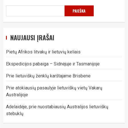
PAIEŠKA
NAUJAUSI ĮRAŠAI
Pietų Afrikos litvakų ir lietuvių keliais
Ekspedicijos pabaiga – Sidnėjuje ir Tasmanijoje
Prie lietuviškų ženklų karštajame Brisbene
Prie atokiausių pasaulyje lietuviškų vietų Vakarų
Australijoje
Adelaidėje, prie nuostabiausių Australijos lietuviškų
stebuklų