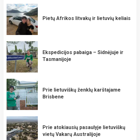
Pietų Afrikos litvakų ir lietuvių keliais
Ekspedicijos pabaiga – Sidnėjuje ir
Tasmanijoje
Prie lietuviškų ženklų karštajame
Brisbene
Prie atokiausių pasaulyje lietuviškų
vietų Vakarų Australijoje