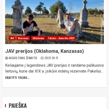
JAV
Kanzasas
Oklahoma
Tikslas - Amerika 2021
JAV prerijos (Oklahoma, Kanzasas)
AUGUSTINAS ŽEMAITIS
2021-10-11
Keliaujame į legendines JAV prerijas ir randame palikuonis
lietuvių, kurie dar XIX a. įsikūrė indėnų rezervate Pakeliui...
SKAITYTI TOLIAU...
PAIEŠKA