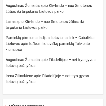
Augustinas Žemaitis
apie
Klivlande – nuo Smetonos
žūties iki tarpukario Lietuvos parko
Laima
apie
Klivlande – nuo Smetonos žūties iki
tarpukario Lietuvos parko
Paminklų pirmiems Indijos lietuviams link – Gabalėliai
Lietuvos
apie
Ieškom lietuviškų paminklų Taškento
kiemuose
Augustinas Žemaitis
apie
Filadelfijoje – net trys gyvos
lietuvių bažnyčios
Irena Zilinskiene
apie
Filadelfijoje – net trys gyvos
lietuvių bažnyčios