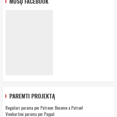
MŪSŲ FACEBOOK
PAREMTI PROJEKTĄ
Reguliari parama per Patreon:
Become a Patron!
Vienkartinė parama per Paypal: