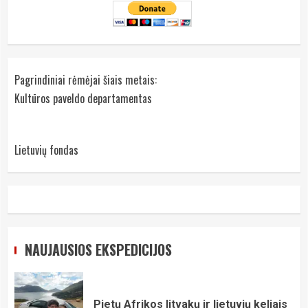
Pagrindiniai rėmėjai šiais metais:
Kultūros paveldo departamentas
Lietuvių fondas
NAUJAUSIOS EKSPEDICIJOS
Pietų Afrikos litvakų ir lietuvių keliais