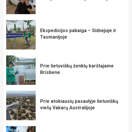
Ekspedicijos pabaiga – Sidnėjuje ir
Tasmanijoje
Prie lietuviškų ženklų karštajame
Brisbene
Prie atokiausių pasaulyje lietuviškų
vietų Vakarų Australijoje