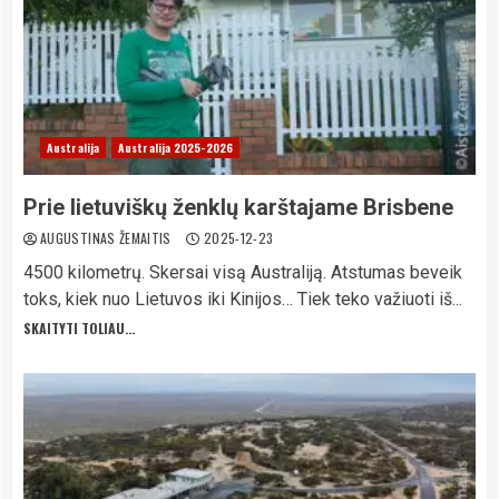
Australija
Australija 2025-2026
Prie lietuviškų ženklų karštajame Brisbene
AUGUSTINAS ŽEMAITIS
2025-12-23
4500 kilometrų. Skersai visą Australiją. Atstumas beveik
toks, kiek nuo Lietuvos iki Kinijos… Tiek teko važiuoti iš...
SKAITYTI TOLIAU...