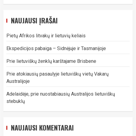
NAUJAUSI ĮRAŠAI
Pietų Afrikos litvakų ir lietuvių keliais
Ekspedicijos pabaiga – Sidnėjuje ir Tasmanijoje
Prie lietuviškų ženklų karštajame Brisbene
Prie atokiausių pasaulyje lietuviškų vietų Vakarų
Australijoje
Adelaidėje, prie nuostabiausių Australijos lietuviškų
stebuklų
NAUJAUSI KOMENTARAI