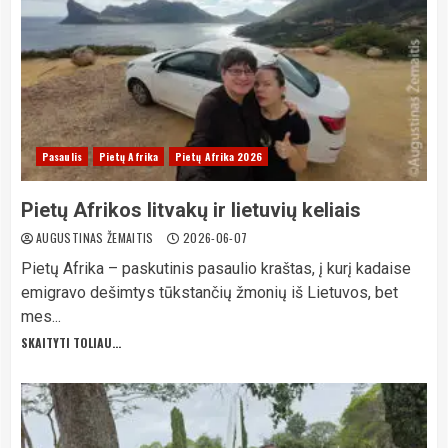
Pasaulis
Pietų Afrika
Pietų Afrika 2026
Pietų Afrikos litvakų ir lietuvių keliais
AUGUSTINAS ŽEMAITIS
2026-06-07
Pietų Afrika – paskutinis pasaulio kraštas, į kurį kadaise
emigravo dešimtys tūkstančių žmonių iš Lietuvos, bet
mes...
SKAITYTI TOLIAU...