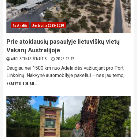
Australija
Australija 2025-2026
Prie atokiausių pasaulyje lietuviškų vietų
Vakarų Australijoje
AUGUSTINAS ŽEMAITIS
2025-12-12
Daugiau nei 1500 km nuo Adelaidės važiuojant pro Port
Linkolną. Nakvynė automobilyje pakeliui – nes jau temo,...
SKAITYTI TOLIAU...