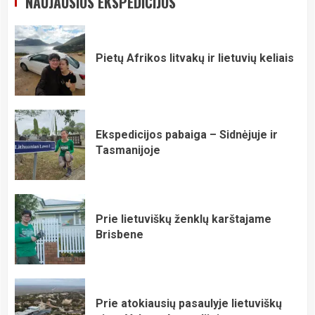
NAUJAUSIOS EKSPEDICIJOS
Pietų Afrikos litvakų ir lietuvių keliais
Ekspedicijos pabaiga – Sidnėjuje ir
Tasmanijoje
Prie lietuviškų ženklų karštajame
Brisbene
Prie atokiausių pasaulyje lietuviškų