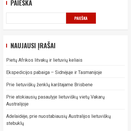
PAIEŠKA
PAIEŠKA
NAUJAUSI ĮRAŠAI
Pietų Afrikos litvakų ir lietuvių keliais
Ekspedicijos pabaiga – Sidnėjuje ir Tasmanijoje
Prie lietuviškų ženklų karštajame Brisbene
Prie atokiausių pasaulyje lietuviškų vietų Vakarų
Australijoje
Adelaidėje, prie nuostabiausių Australijos lietuviškų
stebuklų