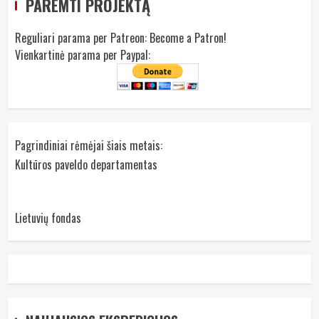
PAREMTI PROJEKTĄ
Reguliari parama per Patreon:
Become a Patron!
Vienkartinė parama per Paypal:
Pagrindiniai rėmėjai šiais metais:
Kultūros paveldo departamentas
Lietuvių fondas