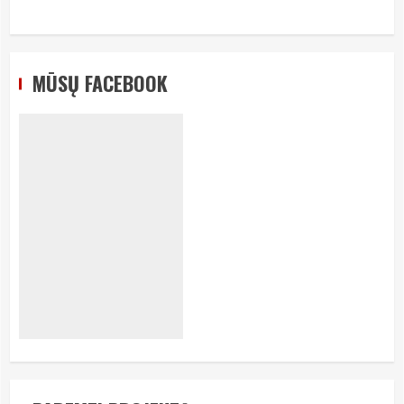
MŪSŲ FACEBOOK