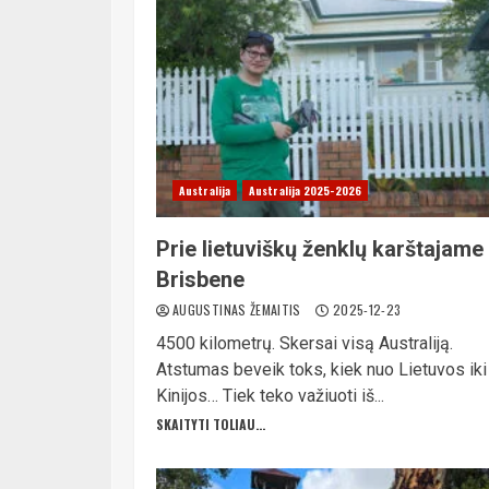
Australija
Australija 2025-2026
Prie lietuviškų ženklų karštajame
Brisbene
AUGUSTINAS ŽEMAITIS
2025-12-23
4500 kilometrų. Skersai visą Australiją.
Atstumas beveik toks, kiek nuo Lietuvos iki
Kinijos… Tiek teko važiuoti iš...
SKAITYTI TOLIAU...