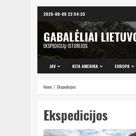
Skip
2026-08-08
22:54:34
to
content
GABALĖLIAI LIETUV
EKSPEDICIJŲ ISTORIJOS
JAV
KITA AMERIKA
EUROPA
Home
Ekspedicijos
Ekspedicijos