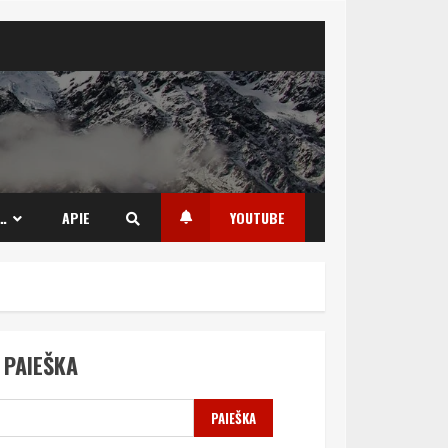
…
APIE
YOUTUBE
PAIEŠKA
PAIEŠKA