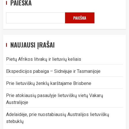
PAIEŠKA
PAIEŠKA
NAUJAUSI ĮRAŠAI
Pietų Afrikos litvakų ir lietuvių keliais
Ekspedicijos pabaiga – Sidnėjuje ir Tasmanijoje
Prie lietuviškų ženklų karštajame Brisbene
Prie atokiausių pasaulyje lietuviškų vietų Vakarų
Australijoje
Adelaidėje, prie nuostabiausių Australijos lietuviškų
stebuklų