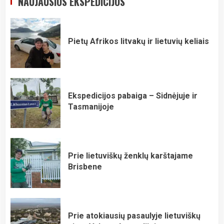
NAUJAUSIOS EKSPEDICIJOS
Pietų Afrikos litvakų ir lietuvių keliais
Ekspedicijos pabaiga – Sidnėjuje ir
Tasmanijoje
Prie lietuviškų ženklų karštajame
Brisbene
Prie atokiausių pasaulyje lietuviškų