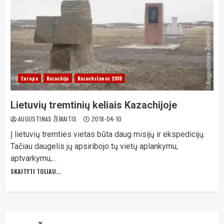
Europa
Kazachija
Kazachstanas 2018
Lietuvių tremtinių keliais Kazachijoje
AUGUSTINAS ŽEMAITIS
2018-04-10
Į lietuvių tremties vietas būta daug misijų ir ekspedicijų.
Tačiau daugelis jų apsiribojo tų vietų aplankymu,
aptvarkymu,...
SKAITYTI TOLIAU...