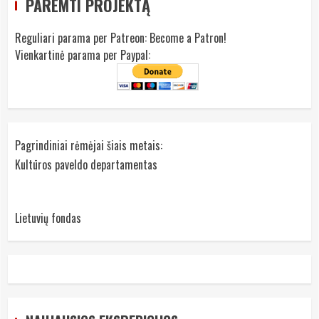
PAREMTI PROJEKTĄ
Reguliari parama per Patreon:
Become a Patron!
Vienkartinė parama per Paypal:
Pagrindiniai rėmėjai šiais metais:
Kultūros paveldo departamentas
Lietuvių fondas