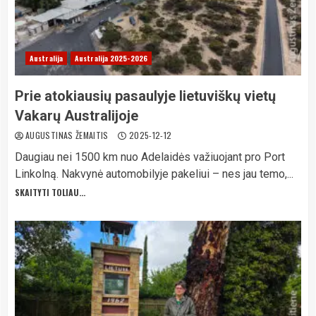
Australija
Australija 2025-2026
Prie atokiausių pasaulyje lietuviškų vietų
Vakarų Australijoje
AUGUSTINAS ŽEMAITIS
2025-12-12
Daugiau nei 1500 km nuo Adelaidės važiuojant pro Port
Linkolną. Nakvynė automobilyje pakeliui – nes jau temo,...
SKAITYTI TOLIAU...