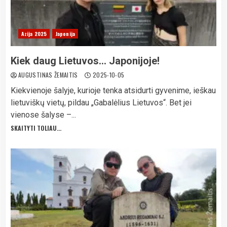
Azija 2025
Japonija
Kiek daug Lietuvos… Japonijoje!
AUGUSTINAS ŽEMAITIS
2025-10-05
Kiekvienoje šalyje, kurioje tenka atsidurti gyvenime, ieškau
lietuviškų vietų, pildau „Gabalėlius Lietuvos“. Bet jei
vienose šalyse –...
SKAITYTI TOLIAU...