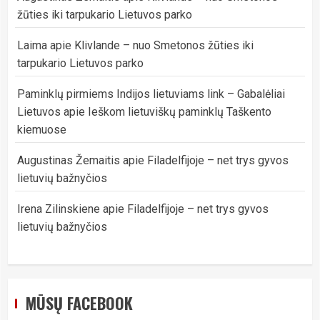
žūties iki tarpukario Lietuvos parko
Laima
apie
Klivlande – nuo Smetonos žūties iki
tarpukario Lietuvos parko
Paminklų pirmiems Indijos lietuviams link – Gabalėliai
Lietuvos
apie
Ieškom lietuviškų paminklų Taškento
kiemuose
Augustinas Žemaitis
apie
Filadelfijoje – net trys gyvos
lietuvių bažnyčios
Irena Zilinskiene
apie
Filadelfijoje – net trys gyvos
lietuvių bažnyčios
MŪSŲ FACEBOOK