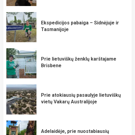
Ekspedicijos pabaiga – Sidnėjuje ir
Tasmanijoje
Prie lietuviškų ženklų karštajame
Brisbene
Prie atokiausių pasaulyje lietuviškų
vietų Vakarų Australijoje
Adelaidėje, prie nuostabiausių