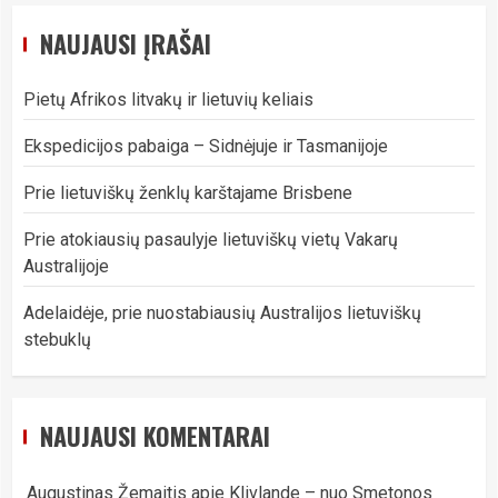
NAUJAUSI ĮRAŠAI
Pietų Afrikos litvakų ir lietuvių keliais
Ekspedicijos pabaiga – Sidnėjuje ir Tasmanijoje
Prie lietuviškų ženklų karštajame Brisbene
Prie atokiausių pasaulyje lietuviškų vietų Vakarų
Australijoje
Adelaidėje, prie nuostabiausių Australijos lietuviškų
stebuklų
NAUJAUSI KOMENTARAI
Augustinas Žemaitis
apie
Klivlande – nuo Smetonos