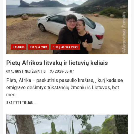
Pasaulis
Pietų Afrika
Pietų Afrika 2026
Pietų Afrikos litvakų ir lietuvių keliais
AUGUSTINAS ŽEMAITIS
2026-06-07
Pietų Afrika – paskutinis pasaulio kraštas, į kurį kadaise
emigravo dešimtys tūkstančių žmonių iš Lietuvos, bet
mes...
SKAITYTI TOLIAU...