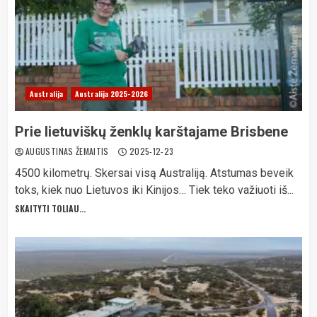
Australija
Australija 2025-2026
Prie lietuviškų ženklų karštajame Brisbene
AUGUSTINAS ŽEMAITIS
2025-12-23
4500 kilometrų. Skersai visą Australiją. Atstumas beveik
toks, kiek nuo Lietuvos iki Kinijos… Tiek teko važiuoti iš...
SKAITYTI TOLIAU...