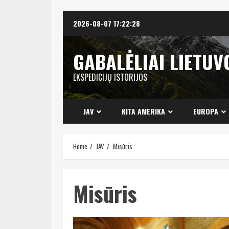
Skip
2026-08-07
17:22:28
to
content
GABALĖLIAI LIETUV
EKSPEDICIJŲ ISTORIJOS
JAV
KITA AMERIKA
EUROPA
Home
JAV
Misūris
Misūris