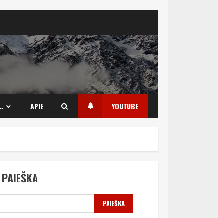
…
APIE
YOUTUBE
PAIEŠKA
PAIEŠKA