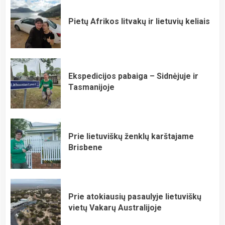
Pietų Afrikos litvakų ir lietuvių keliais
Ekspedicijos pabaiga – Sidnėjuje ir
Tasmanijoje
Prie lietuviškų ženklų karštajame
Brisbene
Prie atokiausių pasaulyje lietuviškų
vietų Vakarų Australijoje