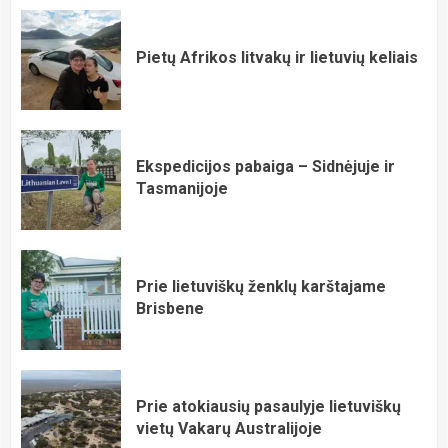
Pietų Afrikos litvakų ir lietuvių keliais
Ekspedicijos pabaiga – Sidnėjuje ir
Tasmanijoje
Prie lietuviškų ženklų karštajame
Brisbene
Prie atokiausių pasaulyje lietuviškų
vietų Vakarų Australijoje