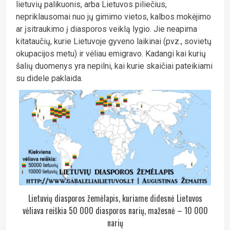
lietuvių palikuonis, arba Lietuvos piliečius,
nepriklausomai nuo jų gimimo vietos, kalbos mokėjimo
ar įsitraukimo į diasporos veiklą lygio. Jie neapima
kitataučių, kurie Lietuvoje gyveno laikinai (pvz., sovietų
okupacijos metu) ir vėliau emigravo. Kadangi kai kurių
šalių duomenys yra nepilni, kai kurie skaičiai pateikiami
su didele paklaida.
Lietuvių diasporos žemėlapis, kuriame didesnė Lietuvos
vėliava reiškia 50 000 diasporos narių, mažesnė – 10 000
narių