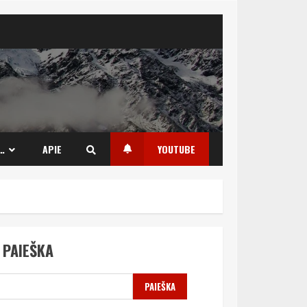
…
APIE
YOUTUBE
PAIEŠKA
PAIEŠKA