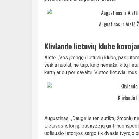
Augustinas ir Aistė 
Klivlando lietuvių klube kovoja
Aistė: „Vos įžengę į lietuvių klubą, pasijutom
veikia nuolat, ne taip, kaip nemažai kitų lie
kartą ar du per savaitę. Vietos lietuviai mus
Klivlando l
Augustinas: „Daugelis ten sutiktų žmonių ne 
Lietuvos istoriją, pasiryžę ją ginti nuo išpuolių
uoliausio istorijos sargo tik dvasia tvyrojo