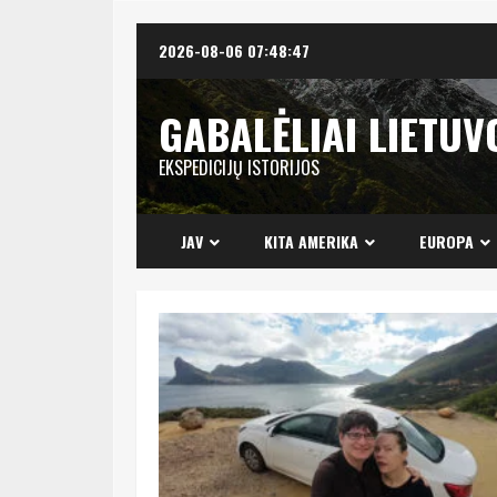
Skip
2026-08-06
07:48:48
to
content
GABALĖLIAI LIETUV
EKSPEDICIJŲ ISTORIJOS
JAV
KITA AMERIKA
EUROPA