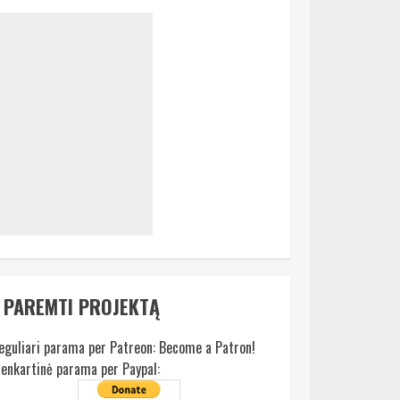
PAREMTI PROJEKTĄ
eguliari parama per Patreon:
Become a Patron!
ienkartinė parama per Paypal: