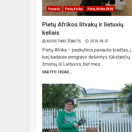
Pasaulis
Pietų Afrika
Pietų Afrika 2026
Pietų Afrikos litvakų ir lietuvių
keliais
AUGUSTINAS ŽEMAITIS
2026-06-07
Pietų Afrika – paskutinis pasaulio kraštas, į
kurį kadaise emigravo dešimtys tūkstančių
žmonių iš Lietuvos, bet mes...
SKAITYTI TOLIAU...