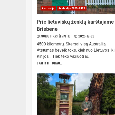
Australija
Australija 2025-2026
Prie lietuviškų ženklų karštajame
Brisbene
AUGUSTINAS ŽEMAITIS
2025-12-23
4500 kilometrų. Skersai visą Australiją.
Atstumas beveik toks, kiek nuo Lietuvos iki
Kinijos… Tiek teko važiuoti iš...
SKAITYTI TOLIAU...