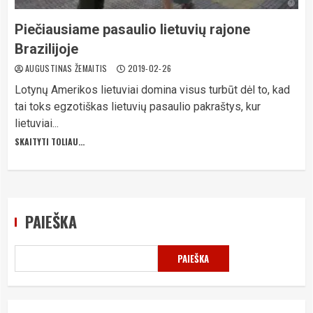
Piečiausiame pasaulio lietuvių rajone
Brazilijoje
AUGUSTINAS ŽEMAITIS
2019-02-26
Lotynų Amerikos lietuviai domina visus turbūt dėl to, kad
tai toks egzotiškas lietuvių pasaulio pakraštys, kur
lietuviai...
SKAITYTI TOLIAU...
PAIEŠKA
PAIEŠKA