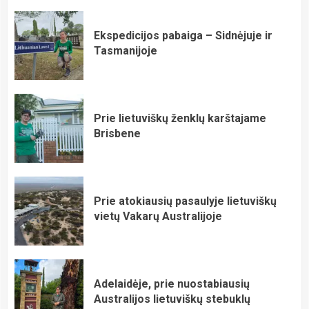
Ekspedicijos pabaiga – Sidnėjuje ir
Tasmanijoje
Prie lietuviškų ženklų karštajame
Brisbene
Prie atokiausių pasaulyje lietuviškų
vietų Vakarų Australijoje
Adelaidėje, prie nuostabiausių
Australijos lietuviškų stebuklų