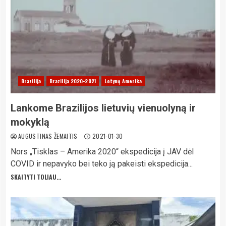
Brazilija
Brazilija 2020-2021
Lotynų Amerika
Lankome Brazilijos lietuvių vienuolyną ir
mokyklą
AUGUSTINAS ŽEMAITIS
2021-01-30
Nors „Tisklas – Amerika 2020“ ekspedicija į JAV dėl
COVID ir nepavyko bei teko ją pakeisti ekspedicija...
SKAITYTI TOLIAU...