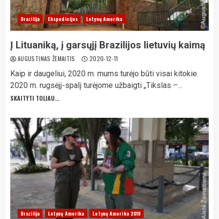
Brazilija
Ekspedicijos
Lotynų Amerika
Į Lituaniką, į garsųjį Brazilijos lietuvių kaimą
AUGUSTINAS ŽEMAITIS
2020-12-11
Kaip ir daugeliui, 2020 m. mums turėjo būti visai kitokie.
2020 m. rugsėjį-spalį turėjome užbaigti „Tikslas –...
SKAITYTI TOLIAU...
Brazilija
Lotynų Amerika
Lotynų Amerika 2019