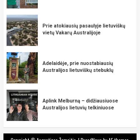
Prie atokiausių pasaulyje lietuviškų
vietų Vakarų Australijoje
Adelaidėje, prie nuostabiausių
Australijos lietuviškų stebuklų
Aplink Melburną – didžiausiuose
Australijos lietuvių telkiniuose