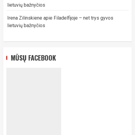
lietuvių bažnyčios
Irena Zilinskiene
apie
Filadelfijoje – net trys gyvos
lietuvių bažnyčios
MŪSŲ FACEBOOK