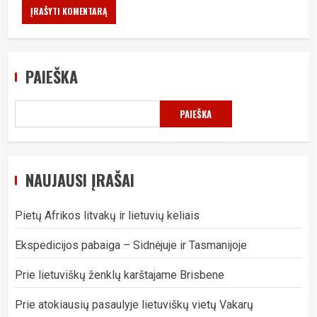
PAIEŠKA
PAIEŠKA
NAUJAUSI ĮRAŠAI
Pietų Afrikos litvakų ir lietuvių keliais
Ekspedicijos pabaiga – Sidnėjuje ir Tasmanijoje
Prie lietuviškų ženklų karštajame Brisbene
Prie atokiausių pasaulyje lietuviškų vietų Vakarų