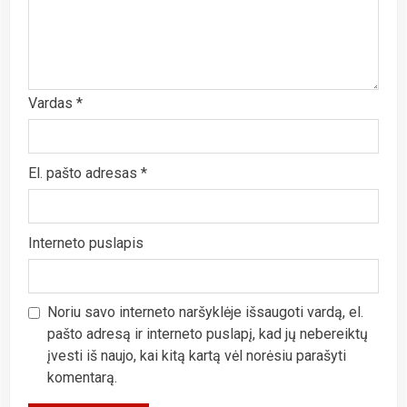
Vardas
*
El. pašto adresas
*
Interneto puslapis
Noriu savo interneto naršyklėje išsaugoti vardą, el.
pašto adresą ir interneto puslapį, kad jų nebereiktų
įvesti iš naujo, kai kitą kartą vėl norėsiu parašyti
komentarą.