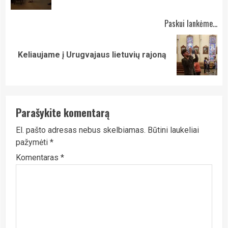
Paskui lankėme...
Next
Keliaujame į Urugvajaus lietuvių rajoną
post:
Parašykite komentarą
El. pašto adresas nebus skelbiamas.
Būtini laukeliai
pažymėti
*
Komentaras
*