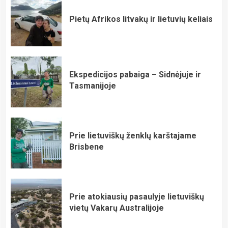
Pietų Afrikos litvakų ir lietuvių keliais
Ekspedicijos pabaiga – Sidnėjuje ir
Tasmanijoje
Prie lietuviškų ženklų karštajame
Brisbene
Prie atokiausių pasaulyje lietuviškų
vietų Vakarų Australijoje