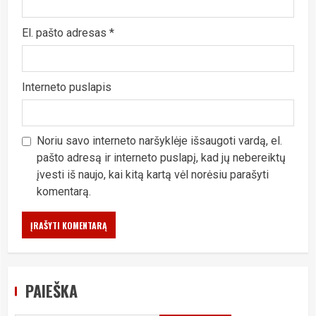
El. pašto adresas
*
Interneto puslapis
Noriu savo interneto naršyklėje išsaugoti vardą, el.
pašto adresą ir interneto puslapį, kad jų nebereiktų
įvesti iš naujo, kai kitą kartą vėl norėsiu parašyti
komentarą.
PAIEŠKA