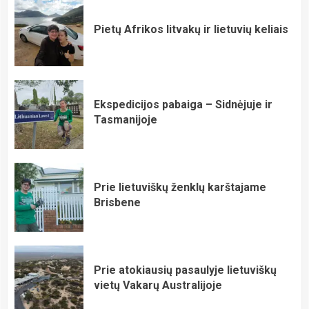
Pietų Afrikos litvakų ir lietuvių keliais
Ekspedicijos pabaiga – Sidnėjuje ir
Tasmanijoje
Prie lietuviškų ženklų karštajame
Brisbene
Prie atokiausių pasaulyje lietuviškų
vietų Vakarų Australijoje