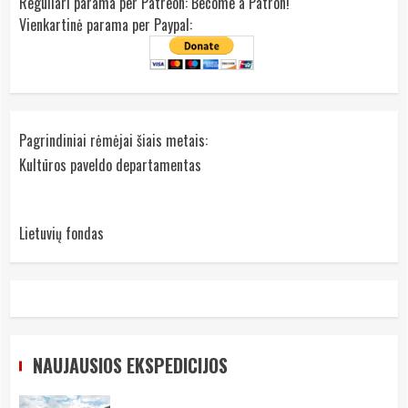
Reguliari parama per Patreon:
Become a Patron!
Vienkartinė parama per Paypal:
Pagrindiniai rėmėjai šiais metais:
Kultūros paveldo departamentas
Lietuvių fondas
NAUJAUSIOS EKSPEDICIJOS