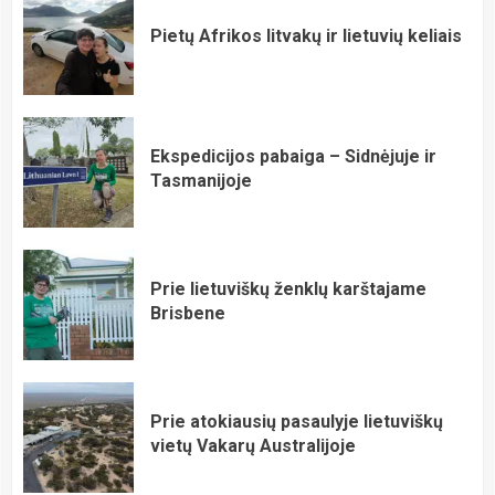
Pietų Afrikos litvakų ir lietuvių keliais
Ekspedicijos pabaiga – Sidnėjuje ir
Tasmanijoje
Prie lietuviškų ženklų karštajame
Brisbene
Prie atokiausių pasaulyje lietuviškų
vietų Vakarų Australijoje