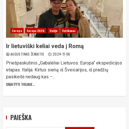
Europa
Europa 2024
Italija
Vatikanas
Ir lietuviški keliai veda į Romą
AUGUSTINAS ŽEMAITIS
2024-11-06
Priešpaskutinis „Gabalėliai Lietuvos: Europa“ ekspedicijos
etapas. Italija. Kirtus sieną iš Šveicarijos, iš pradžių
pasikeitė nedaug kas –...
SKAITYTI TOLIAU...
PAIEŠKA