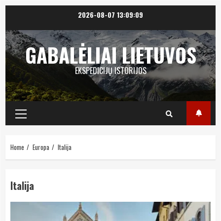
Skip
2026-08-07
13:09:09
to
content
GABALĖLIAI LIETUVOS
EKSPEDICIJŲ ISTORIJOS
Primary
Menu
Home
Europa
Italija
Italija