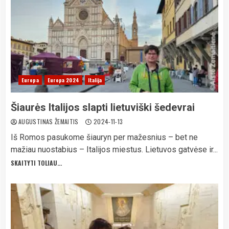
Europa
Europa 2024
Italija
Šiaurės Italijos slapti lietuviški šedevrai
AUGUSTINAS ŽEMAITIS
2024-11-13
Iš Romos pasukome šiauryn per mažesnius – bet ne
mažiau nuostabius – Italijos miestus. Lietuvos gatvėse ir...
SKAITYTI TOLIAU...