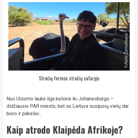
Stručių fermos stručių safaryje
Nuo Utsorno laukė ilga kelionė iki Johanesburgo –
didžiausio PAR miesto, bet su Lietuva susijusių vietų dar
buvo ir pakeliui…
Kaip atrodo Klaipėda Afrikoje?