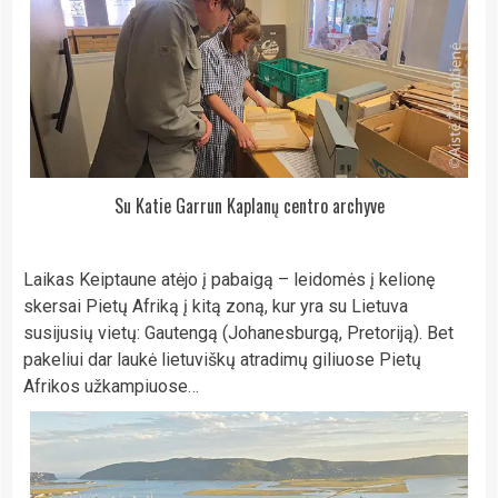
Su Katie Garrun Kaplanų centro archyve
Laikas Keiptaune atėjo į pabaigą – leidomės į kelionę
skersai Pietų Afriką į kitą zoną, kur yra su Lietuva
susijusių vietų: Gautengą (Johanesburgą, Pretoriją). Bet
pakeliui dar laukė lietuviškų atradimų giliuose Pietų
Afrikos užkampiuose…