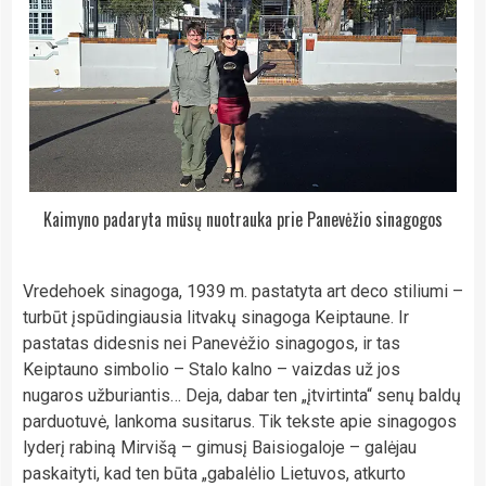
Kaimyno padaryta mūsų nuotrauka prie Panevėžio sinagogos
Vredehoek sinagoga, 1939 m. pastatyta art deco stiliumi –
turbūt įspūdingiausia litvakų sinagoga Keiptaune. Ir
pastatas didesnis nei Panevėžio sinagogos, ir tas
Keiptauno simbolio – Stalo kalno – vaizdas už jos
nugaros užburiantis… Deja, dabar ten „įtvirtinta“ senų baldų
parduotuvė, lankoma susitarus. Tik tekste apie sinagogos
lyderį rabiną Mirvišą – gimusį Baisiogaloje – galėjau
paskaityti, kad ten būta „gabalėlio Lietuvos, atkurto