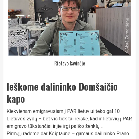
Rietavo kavinėje
Ieškome dalininko Domšaičio
kapo
Kiekvienam emigravusiam į PAR lietuviui teko gal 10
Lietuvos žydų – bet vis tiek tai reiškė, kad ir lietuvių į PAR
emigravo tūkstančiai ir jie irgi paliko ženklų…
Pirmąjį radome dar Keiptaune – garsaus dailininko Prano