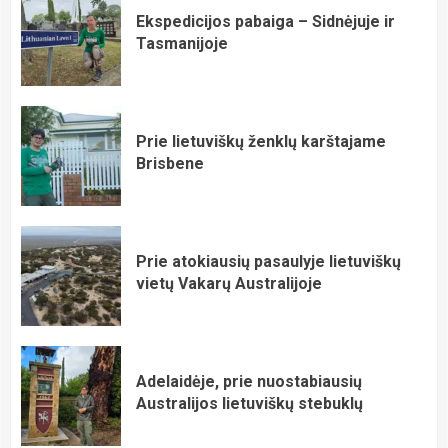
Ekspedicijos pabaiga – Sidnėjuje ir
Tasmanijoje
Prie lietuviškų ženklų karštajame
Brisbene
Prie atokiausių pasaulyje lietuviškų
vietų Vakarų Australijoje
Adelaidėje, prie nuostabiausių
Australijos lietuviškų stebuklų