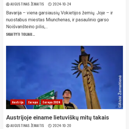
AUGUSTINAS ŽEMAITIS
2024-10-24
Bavarija – viena garsiausių Vokietijos žemių. Joje – ir
nuostabus miestas Miunchenas, ir pasaulinio garso
Noišvanšteino pilis,...
SKAITYTI TOLIAU...
Austrija
Europa
Europa 2024
Austrijoje einame lietuviškų mitų takais
AUGUSTINAS ŽEMAITIS
2024-10-20