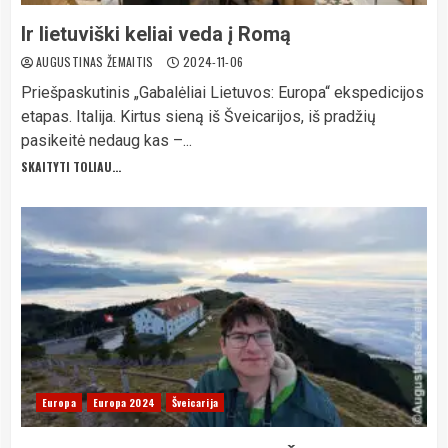
Ir lietuviški keliai veda į Romą
AUGUSTINAS ŽEMAITIS
2024-11-06
Priešpaskutinis „Gabalėliai Lietuvos: Europa“ ekspedicijos
etapas. Italija. Kirtus sieną iš Šveicarijos, iš pradžių
pasikeitė nedaug kas –...
SKAITYTI TOLIAU...
Europa
Europa 2024
Šveicarija