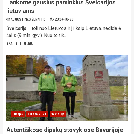
Lankome gausius paminklus Šveicarijos
lietuviams
AUGUSTINAS ŽEMAITIS
2024-10-28
Šveicarija – toli nuo Lietuvos ir ji, kaip Lietuva, nedidelė
šalis (9 mln. gyv.). Nuo to tik...
SKAITYTI TOLIAU...
Europa
Europa 2024
Vokietija
Autentiškose dipukų stovyklose Bavarijoje