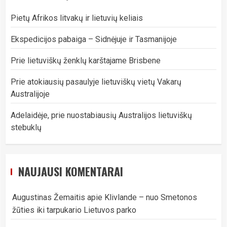
Pietų Afrikos litvakų ir lietuvių keliais
Ekspedicijos pabaiga – Sidnėjuje ir Tasmanijoje
Prie lietuviškų ženklų karštajame Brisbene
Prie atokiausių pasaulyje lietuviškų vietų Vakarų
Australijoje
Adelaidėje, prie nuostabiausių Australijos lietuviškų
stebuklų
NAUJAUSI KOMENTARAI
Augustinas Žemaitis
apie
Klivlande – nuo Smetonos
žūties iki tarpukario Lietuvos parko