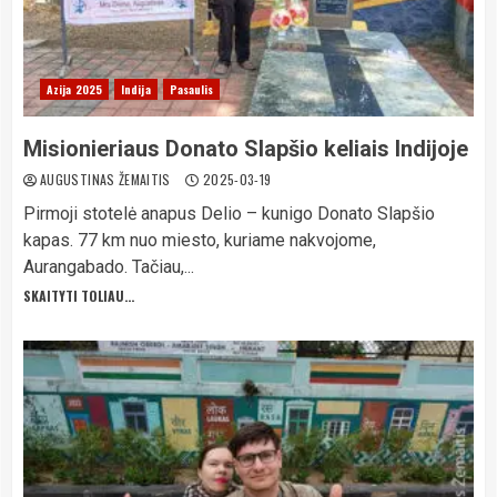
Azija 2025
Indija
Pasaulis
Misionieriaus Donato Slapšio keliais Indijoje
AUGUSTINAS ŽEMAITIS
2025-03-19
Pirmoji stotelė anapus Delio – kunigo Donato Slapšio
kapas. 77 km nuo miesto, kuriame nakvojome,
Aurangabado. Tačiau,...
SKAITYTI TOLIAU...