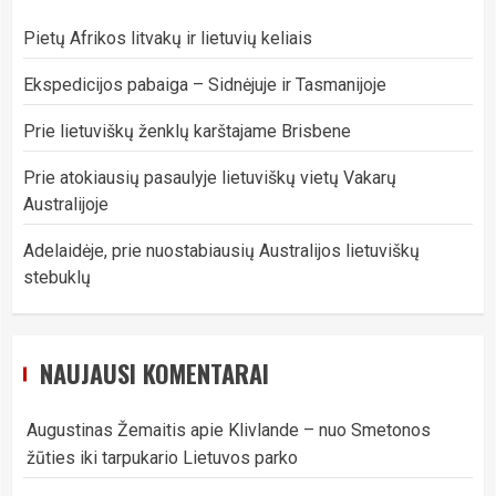
Pietų Afrikos litvakų ir lietuvių keliais
Ekspedicijos pabaiga – Sidnėjuje ir Tasmanijoje
Prie lietuviškų ženklų karštajame Brisbene
Prie atokiausių pasaulyje lietuviškų vietų Vakarų
Australijoje
Adelaidėje, prie nuostabiausių Australijos lietuviškų
stebuklų
NAUJAUSI KOMENTARAI
Augustinas Žemaitis
apie
Klivlande – nuo Smetonos
žūties iki tarpukario Lietuvos parko