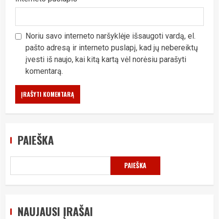
Noriu savo interneto naršyklėje išsaugoti vardą, el.
pašto adresą ir interneto puslapį, kad jų nebereiktų
įvesti iš naujo, kai kitą kartą vėl norėsiu parašyti
komentarą.
PAIEŠKA
PAIEŠKA
NAUJAUSI ĮRAŠAI