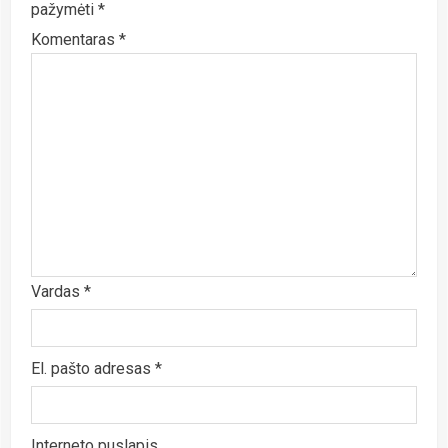
pažymėti
*
Komentaras
*
Vardas
*
El. pašto adresas
*
Interneto puslapis