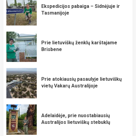
Ekspedicijos pabaiga – Sidnėjuje ir
Tasmanijoje
Prie lietuviškų ženklų karštajame
Brisbene
Prie atokiausių pasaulyje lietuviškų
vietų Vakarų Australijoje
Adelaidėje, prie nuostabiausių
Australijos lietuviškų stebuklų