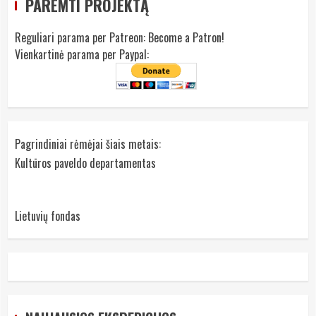
PAREMTI PROJEKTĄ
Reguliari parama per Patreon:
Become a Patron!
Vienkartinė parama per Paypal:
Pagrindiniai rėmėjai šiais metais:
Kultūros paveldo departamentas
Lietuvių fondas