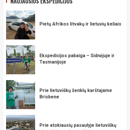
NAUJAUSIOS EKSPEDICIJOS
Pietų Afrikos litvakų ir lietuvių keliais
Ekspedicijos pabaiga – Sidnėjuje ir
Tasmanijoje
Prie lietuviškų ženklų karštajame
Brisbene
Prie atokiausių pasaulyje lietuviškų