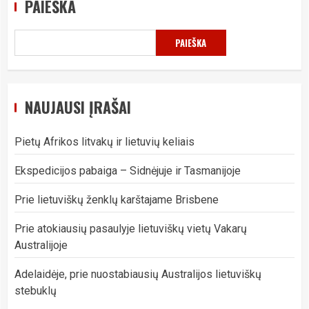
PAIEŠKA
PAIEŠKA
NAUJAUSI ĮRAŠAI
Pietų Afrikos litvakų ir lietuvių keliais
Ekspedicijos pabaiga – Sidnėjuje ir Tasmanijoje
Prie lietuviškų ženklų karštajame Brisbene
Prie atokiausių pasaulyje lietuviškų vietų Vakarų
Australijoje
Adelaidėje, prie nuostabiausių Australijos lietuviškų
stebuklų