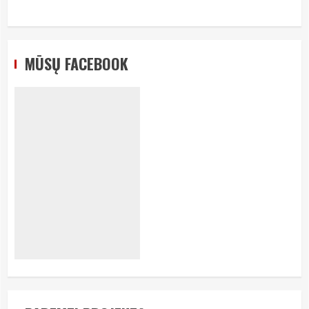
MŪSŲ FACEBOOK