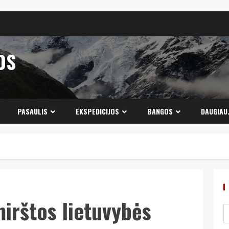
OS
PASAULIS
EKSPEDICIJOS
BANGOS
DAUGIAU
irštos lietuvybės