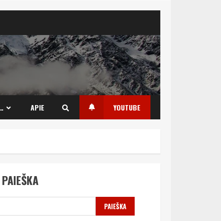
…
APIE
YOUTUBE
PAIEŠKA
PAIEŠKA