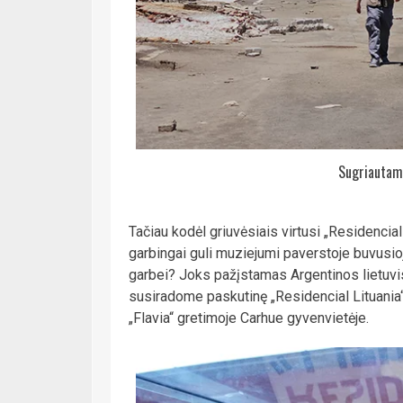
Sugriautam
Tačiau kodėl griuvėsiais virtusi „Residencial
garbingai guli muziejumi paverstoje buvusio
garbei? Joks pažįstamas Argentinos lietuvis
susiradome paskutinę „Residencial Lituania“ 
„Flavia“ gretimoje Carhue gyvenvietėje.