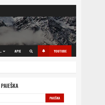
…
APIE
YOUTUBE
PAIEŠKA
PAIEŠKA