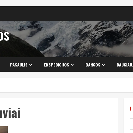
OS
PASAULIS
EKSPEDICIJOS
BANGOS
DAUGIAU
uviai