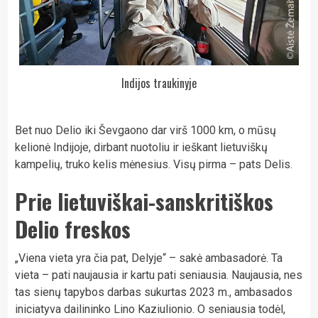
Indijos traukinyje
Bet nuo Delio iki Ševgaono dar virš 1000 km, o mūsų
kelionė Indijoje, dirbant nuotoliu ir ieškant lietuviškų
kampelių, truko kelis mėnesius. Visų pirma – pats Delis.
Prie lietuviškai-sanskritiškos
Delio freskos
„Viena vieta yra čia pat, Delyje“ – sakė ambasadorė. Ta
vieta – pati naujausia ir kartu pati seniausia. Naujausia, nes
tas sienų tapybos darbas sukurtas 2023 m., ambasados
iniciatyva dailininko Lino Kaziulionio. O seniausia todėl,