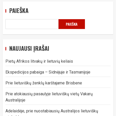
PAIEŠKA
PAIEŠKA
NAUJAUSI ĮRAŠAI
Pietų Afrikos litvakų ir lietuvių keliais
Ekspedicijos pabaiga – Sidnėjuje ir Tasmanijoje
Prie lietuviškų ženklų karštajame Brisbene
Prie atokiausių pasaulyje lietuviškų vietų Vakarų
Australijoje
Adelaidėje, prie nuostabiausių Australijos lietuviškų