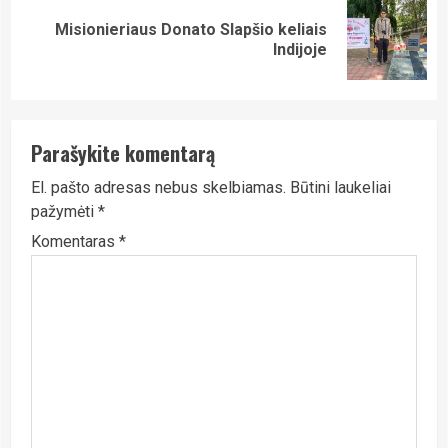
Misionieriaus Donato Slapšio keliais
Next
Indijoje
post:
Parašykite komentarą
El. pašto adresas nebus skelbiamas.
Būtini laukeliai
pažymėti
*
Komentaras
*