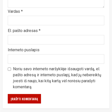
Vardas
*
El. pašto adresas
*
Interneto puslapis
Noriu savo interneto naršyklėje išsaugoti vardą, el.
pašto adresą ir interneto puslapį, kad jų nebereiktų
įvesti iš naujo, kai kitą kartą vėl norėsiu parašyti
komentarą.