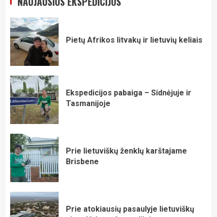
NAUJAUSIOS EKSPEDICIJOS
Pietų Afrikos litvakų ir lietuvių keliais
Ekspedicijos pabaiga – Sidnėjuje ir
Tasmanijoje
Prie lietuviškų ženklų karštajame
Brisbene
Prie atokiausių pasaulyje lietuviškų