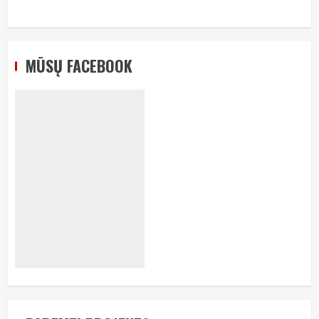
MŪSŲ FACEBOOK