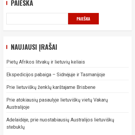
PAIEŠKA
PAIEŠKA
NAUJAUSI ĮRAŠAI
Pietų Afrikos litvakų ir lietuvių keliais
Ekspedicijos pabaiga – Sidnėjuje ir Tasmanijoje
Prie lietuviškų ženklų karštajame Brisbene
Prie atokiausių pasaulyje lietuviškų vietų Vakarų
Australijoje
Adelaidėje, prie nuostabiausių Australijos lietuviškų
stebuklų