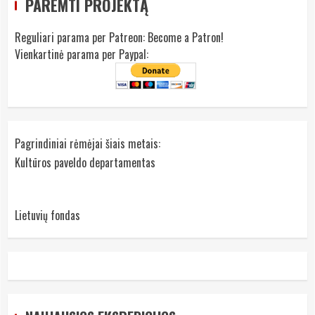
PAREMTI PROJEKTĄ
Reguliari parama per Patreon:
Become a Patron!
Vienkartinė parama per Paypal:
Pagrindiniai rėmėjai šiais metais:
Kultūros paveldo departamentas
Lietuvių fondas