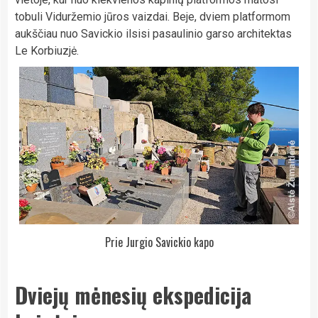
tobuli Viduržemio jūros vaizdai. Beje, dviem platformom
aukščiau nuo Savickio ilsisi pasaulinio garso architektas
Le Korbiuzjė.
Prie Jurgio Savickio kapo
Dviejų mėnesių ekspedicija