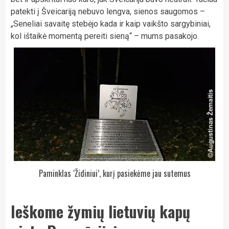
patekti į Šveicariją nebuvo lengva, sienos saugomos –
„Seneliai savaitę stebėjo kada ir kaip vaikšto sargybiniai,
kol ištaikė momentą pereiti sieną“ – mums pasakojo.
Paminklas ‘Židiniui’, kurį pasiekėme jau sutemus
Ieškome žymių lietuvių kapų