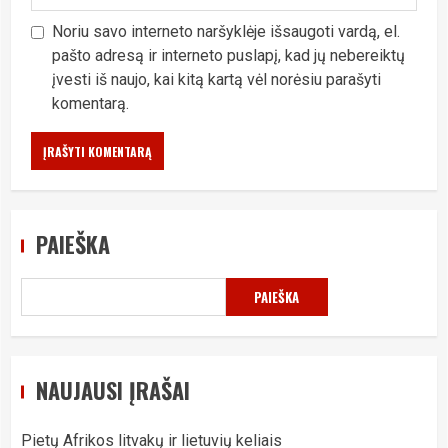
Noriu savo interneto naršyklėje išsaugoti vardą, el.
pašto adresą ir interneto puslapį, kad jų nebereiktų
įvesti iš naujo, kai kitą kartą vėl norėsiu parašyti
komentarą.
PAIEŠKA
PAIEŠKA
NAUJAUSI ĮRAŠAI
Pietų Afrikos litvakų ir lietuvių keliais