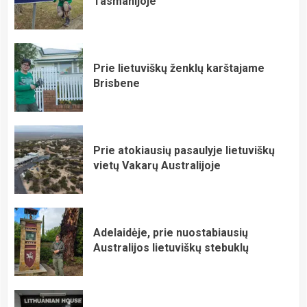
Tasmanijoje
Prie lietuviškų ženklų karštajame
Brisbene
Prie atokiausių pasaulyje lietuviškų
vietų Vakarų Australijoje
Adelaidėje, prie nuostabiausių
Australijos lietuviškų stebuklų