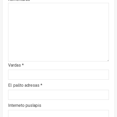
Vardas
*
El. pašto adresas
*
Interneto puslapis