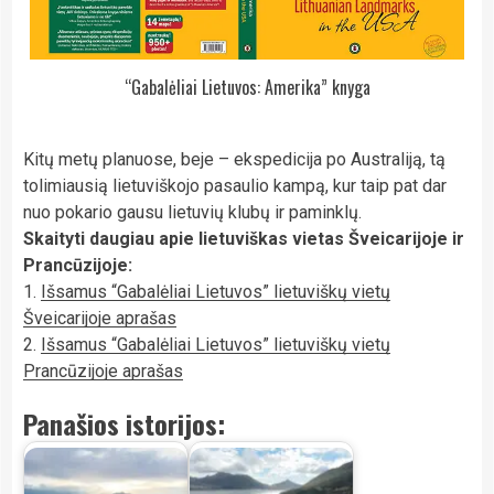
“Gabalėliai Lietuvos: Amerika” knyga
Kitų metų planuose, beje – ekspedicija po Australiją, tą
tolimiausią lietuviškojo pasaulio kampą, kur taip pat dar
nuo pokario gausu lietuvių klubų ir paminklų.
Skaityti daugiau apie lietuviškas vietas Šveicarijoje ir
Prancūzijoje:
1.
Išsamus “Gabalėliai Lietuvos” lietuviškų vietų
Šveicarijoje aprašas
2.
Išsamus “Gabalėliai Lietuvos” lietuviškų vietų
Prancūzijoje aprašas
Panašios istorijos: