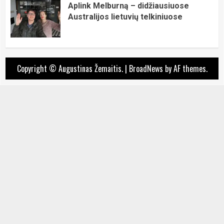
Aplink Melburną – didžiausiuose
Australijos lietuvių telkiniuose
Copyright © Augustinas Žemaitis.
|
BroadNews
by AF themes.