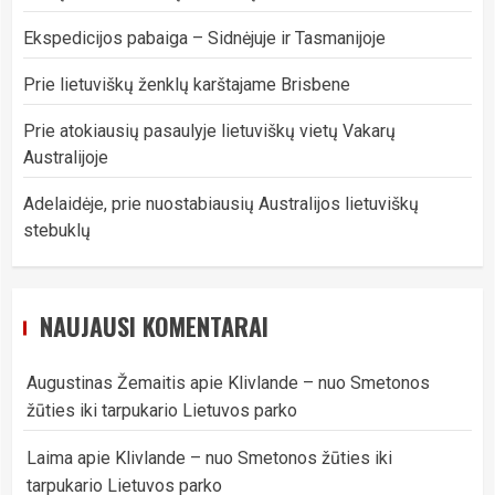
Ekspedicijos pabaiga – Sidnėjuje ir Tasmanijoje
Prie lietuviškų ženklų karštajame Brisbene
Prie atokiausių pasaulyje lietuviškų vietų Vakarų
Australijoje
Adelaidėje, prie nuostabiausių Australijos lietuviškų
stebuklų
NAUJAUSI KOMENTARAI
Augustinas Žemaitis
apie
Klivlande – nuo Smetonos
žūties iki tarpukario Lietuvos parko
Laima
apie
Klivlande – nuo Smetonos žūties iki
tarpukario Lietuvos parko