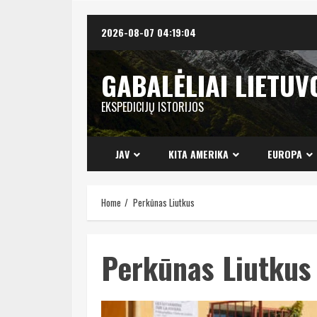
Skip
2026-08-07
04:19:04
to
content
GABALĖLIAI LIETUV
EKSPEDICIJŲ ISTORIJOS
JAV
KITA AMERIKA
EUROPA
Home
Perkūnas Liutkus
Perkūnas Liutkus