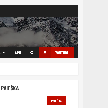
…
APIE
YOUTUBE
PAIEŠKA
PAIEŠKA