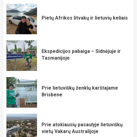
Pietų Afrikos litvakų ir lietuvių keliais
Ekspedicijos pabaiga – Sidnėjuje ir
Tasmanijoje
Prie lietuviškų ženklų karštajame
Brisbene
Prie atokiausių pasaulyje lietuviškų
vietų Vakarų Australijoje