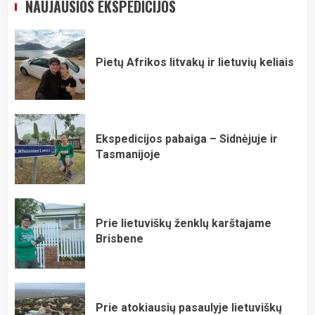
NAUJAUSIOS EKSPEDICIJOS
Pietų Afrikos litvakų ir lietuvių keliais
Ekspedicijos pabaiga – Sidnėjuje ir
Tasmanijoje
Prie lietuviškų ženklų karštajame
Brisbene
Prie atokiausių pasaulyje lietuviškų