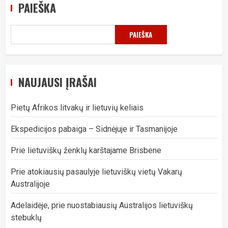
PAIEŠKA
PAIEŠKA
NAUJAUSI ĮRAŠAI
Pietų Afrikos litvakų ir lietuvių keliais
Ekspedicijos pabaiga – Sidnėjuje ir Tasmanijoje
Prie lietuviškų ženklų karštajame Brisbene
Prie atokiausių pasaulyje lietuviškų vietų Vakarų
Australijoje
Adelaidėje, prie nuostabiausių Australijos lietuviškų
stebuklų