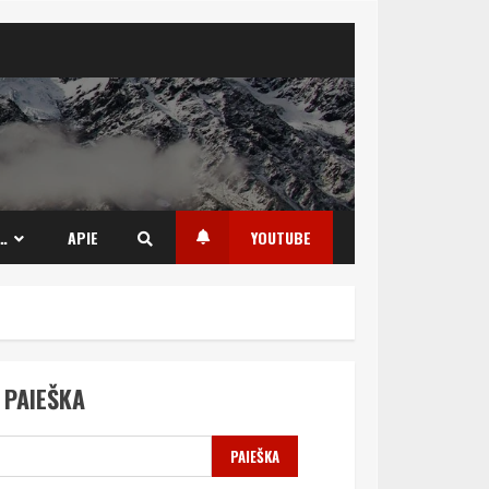
…
APIE
YOUTUBE
PAIEŠKA
PAIEŠKA