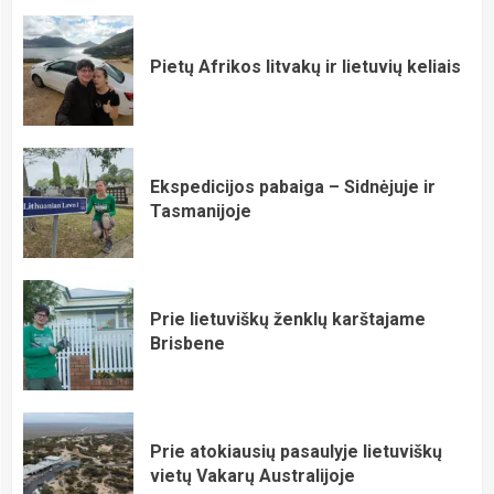
Pietų Afrikos litvakų ir lietuvių keliais
Ekspedicijos pabaiga – Sidnėjuje ir
Tasmanijoje
Prie lietuviškų ženklų karštajame
Brisbene
Prie atokiausių pasaulyje lietuviškų
vietų Vakarų Australijoje