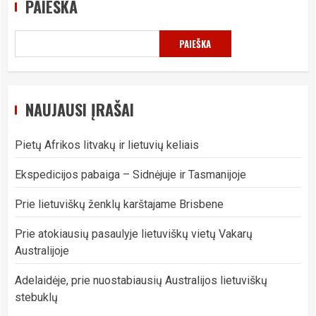
PAIEŠKA
PAIEŠKA
NAUJAUSI ĮRAŠAI
Pietų Afrikos litvakų ir lietuvių keliais
Ekspedicijos pabaiga – Sidnėjuje ir Tasmanijoje
Prie lietuviškų ženklų karštajame Brisbene
Prie atokiausių pasaulyje lietuviškų vietų Vakarų
Australijoje
Adelaidėje, prie nuostabiausių Australijos lietuviškų
stebuklų