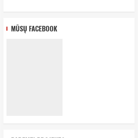
MŪSŲ FACEBOOK