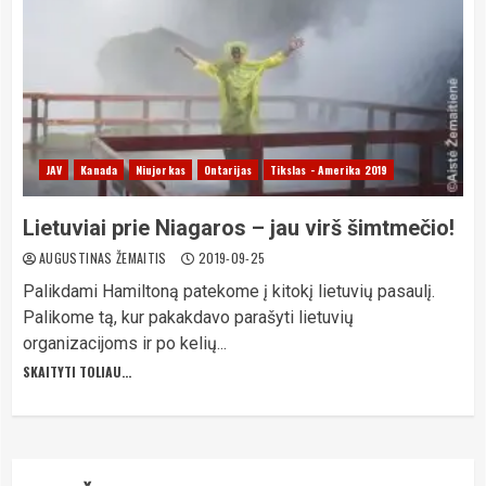
JAV
Kanada
Niujorkas
Ontarijas
Tikslas - Amerika 2019
Lietuviai prie Niagaros – jau virš šimtmečio!
AUGUSTINAS ŽEMAITIS
2019-09-25
Palikdami Hamiltoną patekome į kitokį lietuvių pasaulį.
Palikome tą, kur pakakdavo parašyti lietuvių
organizacijoms ir po kelių...
SKAITYTI TOLIAU...