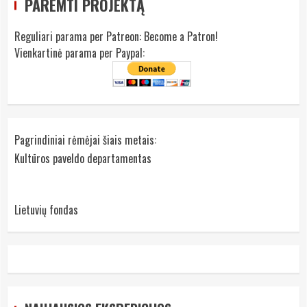
PAREMTI PROJEKTĄ
Reguliari parama per Patreon:
Become a Patron!
Vienkartinė parama per Paypal:
Pagrindiniai rėmėjai šiais metais:
Kultūros paveldo departamentas
Lietuvių fondas