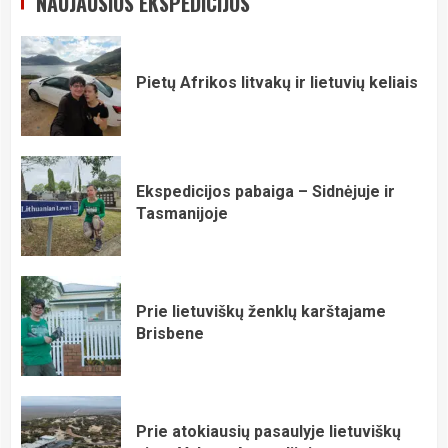
NAUJAUSIOS EKSPEDICIJOS
Pietų Afrikos litvakų ir lietuvių keliais
Ekspedicijos pabaiga – Sidnėjuje ir
Tasmanijoje
Prie lietuviškų ženklų karštajame
Brisbene
Prie atokiausių pasaulyje lietuviškų