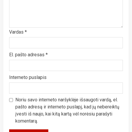
Vardas
*
El. pašto adresas
*
Interneto puslapis
Noriu savo interneto naršyklėje išsaugoti vardą, el.
pašto adresą ir interneto puslapį, kad jų nebereiktų
įvesti iš naujo, kai kitą kartą vėl norėsiu parašyti
komentarą.