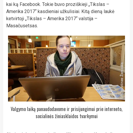
kai ką Facebook. Tokie buvo proziškieji „Tikslas –
Amerika 2017“ kasdieniai užkulisiai. Kitą dieną laukė
ketvirtoji „Tikslas – Amerika 2017“ valstija –
Masačusetsas.
Valgymo laiką panaudodavome ir prisijungimui prie interneto,
socialinės žiniasklaidos tvarkymui