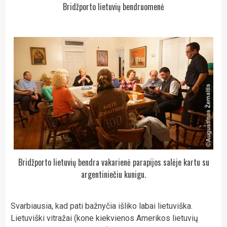
Bridžporto lietuvių bendruomenė
Bridžporto lietuvių bendra vakarienė parapijos salėje kartu su
argentiniečiu kunigu.
Svarbiausia, kad pati bažnyčia išliko labai lietuviška.
Lietuviški vitražai (kone kiekvienos Amerikos lietuvių