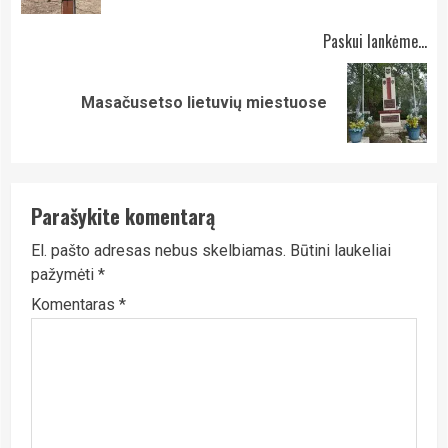
Paskui lankėme...
Next
Masačusetso lietuvių miestuose
post:
Parašykite komentarą
El. pašto adresas nebus skelbiamas.
Būtini laukeliai
pažymėti
*
Komentaras
*