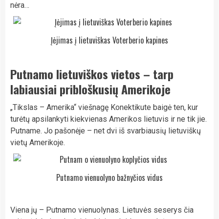
nėra…
Įėjimas į lietuviškas Voterberio kapines
Putnamo lietuviškos vietos – tarp
labiausiai pribloškusių Amerikoje
„Tikslas – Amerika“ viešnagę Konektikute baigė ten, kur
turėtų apsilankyti kiekvienas Amerikos lietuvis ir ne tik jie.
Putname. Jo pašonėje – net dvi iš svarbiausių lietuviškų
vietų Amerikoje.
Putnamo vienuolyno bažnyčios vidus
Viena jų – Putnamo vienuolynas. Lietuvės seserys čia