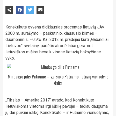
Konektikute gyvena didžiausias procentas lietuvių JAV.
2000 m. surašymo – paskutinio, klaususio kilmės –
duomenimis, ~0,9%. Kai 2012 m. pradėjau kurti „Gabalėliai
Lietuvos“ svetainę, padėtis atrodė labai gera: net
lietuviškos mišios beveik visose lietuvių bažnyčiose
vyko.
Mindaugo pilis Putname – garsiojo Putnamo lietuvių vienuolyno
dalis
„Tikslas – Amerika 2017“ atrado, kad Konektikuto
lietuviškoms vietoms irgi iškilę pavojai – tačiau dauguma
jų dar puikiai išlikę. Konektikute – ir Putnamo vienuolynas,