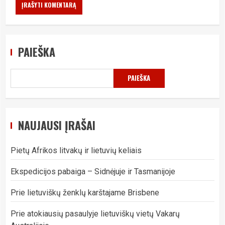
PAIEŠKA
PAIEŠKA
NAUJAUSI ĮRAŠAI
Pietų Afrikos litvakų ir lietuvių keliais
Ekspedicijos pabaiga – Sidnėjuje ir Tasmanijoje
Prie lietuviškų ženklų karštajame Brisbene
Prie atokiausių pasaulyje lietuviškų vietų Vakarų