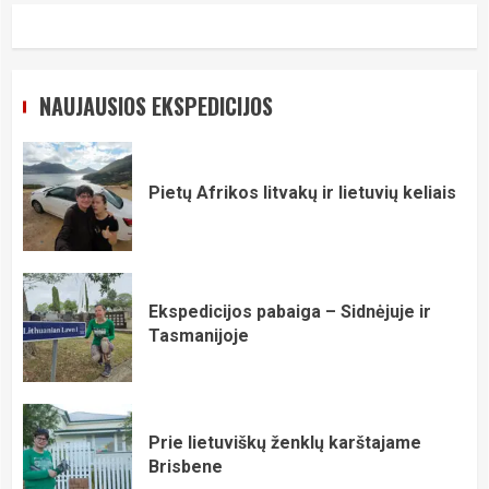
NAUJAUSIOS EKSPEDICIJOS
Pietų Afrikos litvakų ir lietuvių keliais
Ekspedicijos pabaiga – Sidnėjuje ir
Tasmanijoje
Prie lietuviškų ženklų karštajame
Brisbene