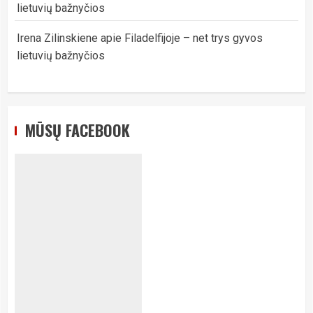
lietuvių bažnyčios
Irena Zilinskiene
apie
Filadelfijoje – net trys gyvos
lietuvių bažnyčios
MŪSŲ FACEBOOK