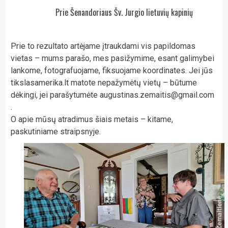
Prie Šenandoriaus Šv. Jurgio lietuvių kapinių
Prie to rezultato artėjame įtraukdami vis papildomas
vietas – mums parašo, mes pasižymime, esant galimybei
lankome, fotografuojame, fiksuojame koordinates. Jei jūs
tikslasamerika.lt matote nepažymėtų vietų – būtume
dėkingi, jei parašytumėte augustinas.zemaitis@gmail.com
.
O apie mūsų atradimus šiais metais – kitame,
paskutiniame straipsnyje.