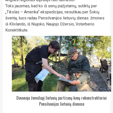
Toks jausmas, kad ko iš senų pažįstamų, sutiktų per
„Tikslas – Amerika“ ekspedicijas, nesutikau per Šokių
šventę, tuos radau Pensilvanijos lietuvių dienas: žmones
iš Klivlando, iš Niujoko, Naujojo Džersio, Voterberio
Konektitkute.
Dovanoju žemėlapį lietuvių partizanų kovų rekonstruktoriui
Pensilvanijos lietuvių dienose