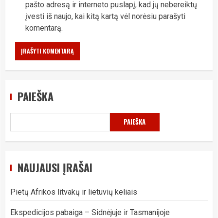
pašto adresą ir interneto puslapį, kad jų nebereiktų
įvesti iš naujo, kai kitą kartą vėl norėsiu parašyti
komentarą.
PAIEŠKA
PAIEŠKA
NAUJAUSI ĮRAŠAI
Pietų Afrikos litvakų ir lietuvių keliais
Ekspedicijos pabaiga – Sidnėjuje ir Tasmanijoje