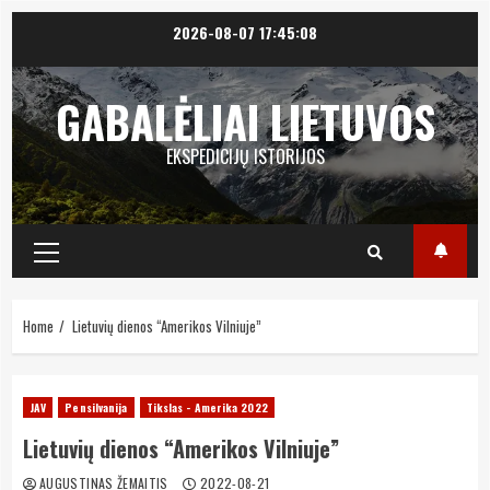
Skip
2026-08-07
17:45:10
to
content
GABALĖLIAI LIETUVOS
EKSPEDICIJŲ ISTORIJOS
Primary
Menu
Home
Lietuvių dienos “Amerikos Vilniuje”
JAV
Pensilvanija
Tikslas - Amerika 2022
Lietuvių dienos “Amerikos Vilniuje”
AUGUSTINAS ŽEMAITIS
2022-08-21