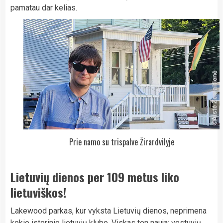
pamatau dar kelias.
Prie namo su trispalve Žirardvilyje
Lietuvių dienos per 109 metus liko
lietuviškos!
Lakewood parkas, kur vyksta Lietuvių dienos, neprimena
kokio istorinio lietuvių klubo. Viskas ten nauja: vestuvių