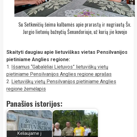
Su Setkevičių šeima kalbamės apie prarastą ir nugriautą Šv.
Jurgio lietuvių bažnyčią Šenandoriuje, už kurią jie kovojo
Skaityti daugiau apie lietuviškas vietas Pensilvanijos
pietiniame Anglies regione:
1.
Išsamus “Gabalėliai Lietuvos” lietuviškų vietų
pietiniame Pensilvanijos Anglies regione aprašas
2.
Lietuviškų vietų Pensilvanijos pietiniame Anglies
regione žemėlapis
Panašios istorijos:
Keliaujame į