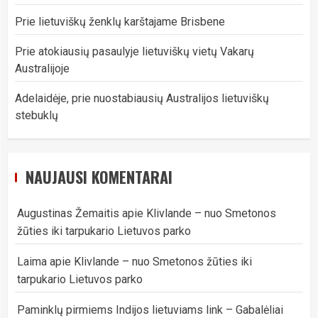
Prie lietuviškų ženklų karštajame Brisbene
Prie atokiausių pasaulyje lietuviškų vietų Vakarų
Australijoje
Adelaidėje, prie nuostabiausių Australijos lietuviškų
stebuklų
NAUJAUSI KOMENTARAI
Augustinas Žemaitis
apie
Klivlande – nuo Smetonos
žūties iki tarpukario Lietuvos parko
Laima
apie
Klivlande – nuo Smetonos žūties iki
tarpukario Lietuvos parko
Paminklų pirmiems Indijos lietuviams link – Gabalėliai