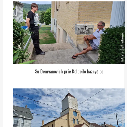
Su Demyanovich prie Koldeilo bažnyčios