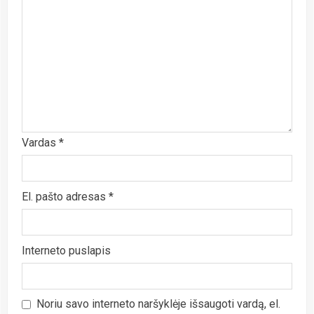
Vardas
*
El. pašto adresas
*
Interneto puslapis
Noriu savo interneto naršyklėje išsaugoti vardą, el.