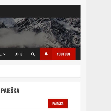
…
APIE
YOUTUBE
PAIEŠKA
PAIEŠKA