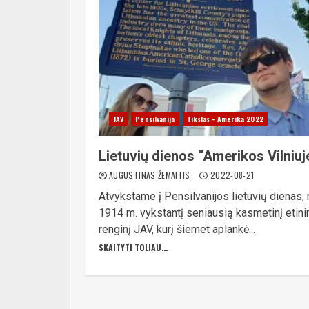
JAV
Pensilvanija
Tikslas - Amerika 2022
Lietuvių dienos “Amerikos Vilniuj
AUGUSTINAS ŽEMAITIS
2022-08-21
Atvykstame į Pensilvanijos lietuvių dienas,
1914 m. vykstantį seniausią kasmetinį etini
renginį JAV, kurį šiemet aplankė...
SKAITYTI TOLIAU...