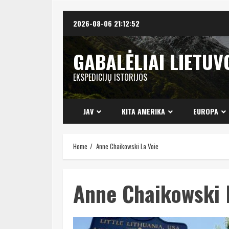
Skip
2026-08-06
21:12:52
to
content
GABALĖLIAI LIETUV
EKSPEDICIJŲ ISTORIJOS
JAV
KITA AMERIKA
EUROPA
Home
Anne Chaikowski La Voie
Anne Chaikowski 