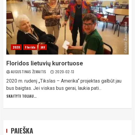
2020
Florida
JAV
Floridos lietuvių kurortuose
AUGUSTINAS ŽEMAITIS
2020-02-13
2020 m. rudenį „Tikslas – Amerika“ projektas galbūt jau
bus baigtas. Jei viskas bus gerai, laukia pati...
SKAITYTI TOLIAU...
PAIEŠKA