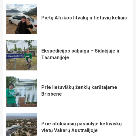
Pietų Afrikos litvakų ir lietuvių keliais
Ekspedicijos pabaiga – Sidnėjuje ir
Tasmanijoje
Prie lietuviškų ženklų karštajame
Brisbene
Prie atokiausių pasaulyje lietuviškų
vietų Vakarų Australijoje