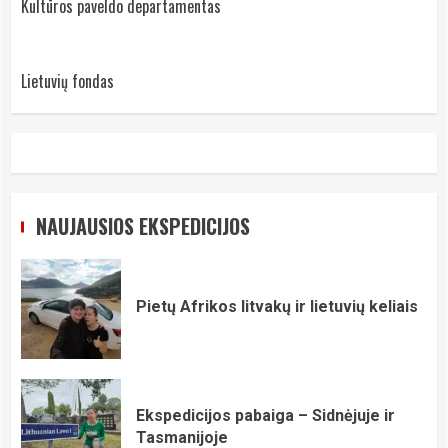
Kultūros paveldo departamentas
Lietuvių fondas
NAUJAUSIOS EKSPEDICIJOS
Pietų Afrikos litvakų ir lietuvių keliais
Ekspedicijos pabaiga – Sidnėjuje ir
Tasmanijoje