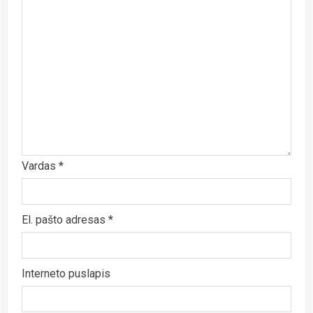
Vardas
*
El. pašto adresas
*
Interneto puslapis