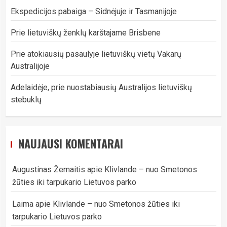
Ekspedicijos pabaiga – Sidnėjuje ir Tasmanijoje
Prie lietuviškų ženklų karštajame Brisbene
Prie atokiausių pasaulyje lietuviškų vietų Vakarų
Australijoje
Adelaidėje, prie nuostabiausių Australijos lietuviškų
stebuklų
NAUJAUSI KOMENTARAI
Augustinas Žemaitis
apie
Klivlande – nuo Smetonos
žūties iki tarpukario Lietuvos parko
Laima
apie
Klivlande – nuo Smetonos žūties iki
tarpukario Lietuvos parko