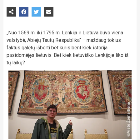
„Nuo 1569 m. iki 1795 m. Lenkija ir Lietuva buvo viena
valstybė, Abiejų Tautų Respublika“ – maždaug tokius
faktus galėtų išberti bet kuris bent kiek istorija
pasidomėjęs lietuvis. Bet kiek lietuviško Lenkijoje liko iš
tų laikų?