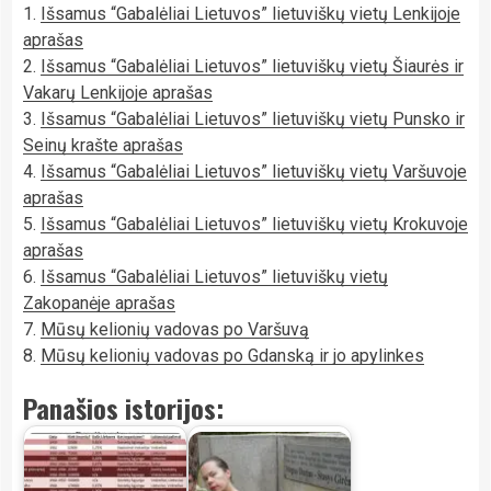
1.
Išsamus “Gabalėliai Lietuvos” lietuviškų vietų Lenkijoje
aprašas
2.
Išsamus “Gabalėliai Lietuvos” lietuviškų vietų Šiaurės ir
Vakarų Lenkijoje aprašas
3.
Išsamus “Gabalėliai Lietuvos” lietuviškų vietų Punsko ir
Seinų krašte aprašas
4.
Išsamus “Gabalėliai Lietuvos” lietuviškų vietų Varšuvoje
aprašas
5.
Išsamus “Gabalėliai Lietuvos” lietuviškų vietų Krokuvoje
aprašas
6.
Išsamus “Gabalėliai Lietuvos” lietuviškų vietų
Zakopanėje aprašas
7.
Mūsų kelionių vadovas po Varšuvą
8.
Mūsų kelionių vadovas po Gdanską ir jo apylinkes
Panašios istorijos: