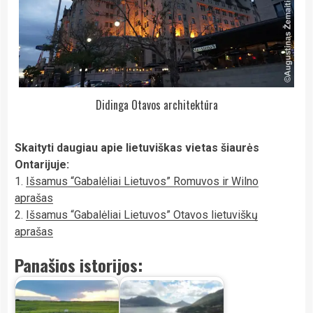
Didinga Otavos architektūra
Skaityti daugiau apie lietuviškas vietas šiaurės
Ontarijuje:
1.
Išsamus “Gabalėliai Lietuvos” Romuvos ir Wilno
aprašas
2.
Išsamus “Gabalėliai Lietuvos” Otavos lietuviškų
aprašas
Panašios istorijos: