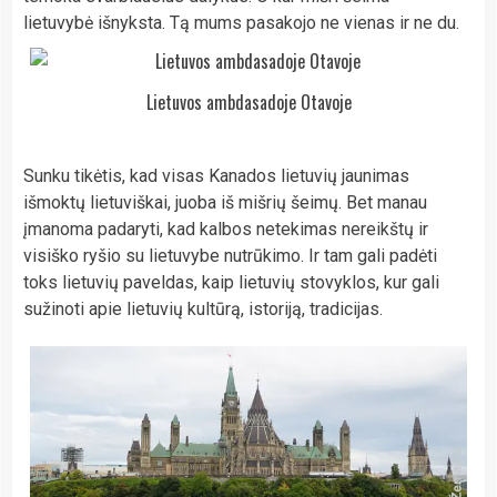
lietuvybė išnyksta. Tą mums pasakojo ne vienas ir ne du.
Lietuvos ambdasadoje Otavoje
Sunku tikėtis, kad visas Kanados lietuvių jaunimas
išmoktų lietuviškai, juoba iš mišrių šeimų. Bet manau
įmanoma padaryti, kad kalbos netekimas nereikštų ir
visiško ryšio su lietuvybe nutrūkimo. Ir tam gali padėti
toks lietuvių paveldas, kaip lietuvių stovyklos, kur gali
sužinoti apie lietuvių kultūrą, istoriją, tradicijas.