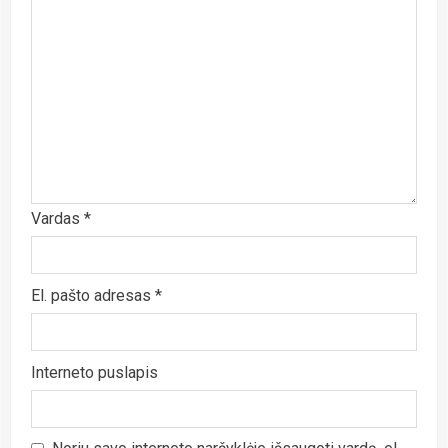
Vardas
*
El. pašto adresas
*
Interneto puslapis