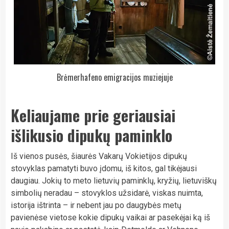
Brėmerhafeno emigracijos muziejuje
Keliaujame prie geriausiai
išlikusio dipukų paminklo
Iš vienos pusės, šiaurės Vakarų Vokietijos dipukų
stovyklas pamatyti buvo įdomu, iš kitos, gal tikėjausi
daugiau. Jokių to meto lietuvių paminklų, kryžių, lietuviškų
simbolių neradau – stovyklos užsidarė, viskas nuimta,
istorija ištrinta – ir nebent jau po daugybės metų
pavienėse vietose kokie dipukų vaikai ar pasekėjai ką iš