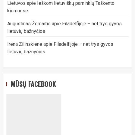
Lietuvos
apie
Ieškom lietuviškų paminklų Taškento
kiemuose
Augustinas Žemaitis
apie
Filadelfijoje – net trys gyvos
lietuvių bažnyčios
Irena Zilinskiene
apie
Filadelfijoje – net trys gyvos
lietuvių bažnyčios
MŪSŲ FACEBOOK