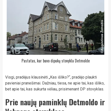
Pastatas, kur buvo dipukų stovykla Detmolde
Visgi, pradėjus klausinėti „Kas išliko?“, pradėjo plaukti
pavieniai pranešimai. Dažniau, tiesa, ne apie tai, kas išliko,
bet apie tai, kas sukurta vėliau, prisimenant DP stovyklas.
Prie naujų paminklų Detmoldo ir