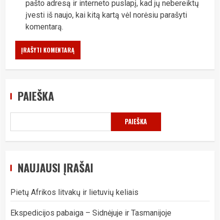
pašto adresą ir interneto puslapį, kad jų nebereiktų
įvesti iš naujo, kai kitą kartą vėl norėsiu parašyti
komentarą.
PAIEŠKA
PAIEŠKA
NAUJAUSI ĮRAŠAI
Pietų Afrikos litvakų ir lietuvių keliais
Ekspedicijos pabaiga – Sidnėjuje ir Tasmanijoje