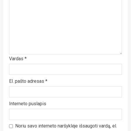
Vardas
*
El. pašto adresas
*
Interneto puslapis
Noriu savo interneto naršyklėje išsaugoti vardą, el.