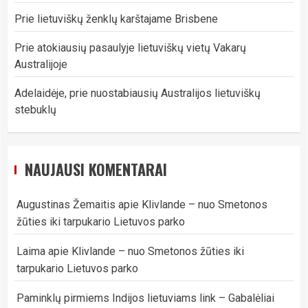
Prie lietuviškų ženklų karštajame Brisbene
Prie atokiausių pasaulyje lietuviškų vietų Vakarų
Australijoje
Adelaidėje, prie nuostabiausių Australijos lietuviškų
stebuklų
NAUJAUSI KOMENTARAI
Augustinas Žemaitis
apie
Klivlande – nuo Smetonos
žūties iki tarpukario Lietuvos parko
Laima
apie
Klivlande – nuo Smetonos žūties iki
tarpukario Lietuvos parko
Paminklų pirmiems Indijos lietuviams link – Gabalėliai