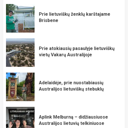
Prie lietuviškų ženklų karštajame
Brisbene
Prie atokiausių pasaulyje lietuviškų
vietų Vakarų Australijoje
Adelaidėje, prie nuostabiausių
Australijos lietuviškų stebuklų
Aplink Melburną – didžiausiuose
Australijos lietuvių telkiniuose