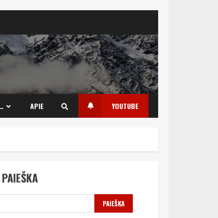
…
APIE
YOUTUBE
PAIEŠKA
PAIEŠKA