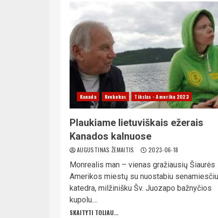
Kanada
Kvebekas
Tikslas - Amerika 2023
Plaukiame lietuviškais ežerais
Kanados kalnuose
AUGUSTINAS ŽEMAITIS
2023-06-18
Monrealis man – vienas gražiausių Šiaurės
Amerikos miestų su nuostabiu senamiesčiu
katedra, milžinišku Šv. Juozapo bažnyčios
kupolu....
SKAITYTI TOLIAU...