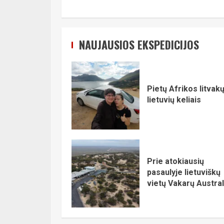
NAUJAUSIOS EKSPEDICIJOS
Pietų Afrikos litvakų
lietuvių keliais
Prie atokiausių
pasaulyje lietuviškų
vietų Vakarų Austral