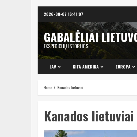
Skip
2026-08-07
16:41:08
to
content
GABALĖLIAI LIETUV
EKSPEDICIJŲ ISTORIJOS
JAV
KITA AMERIKA
EUROPA
Home
Kanados lietuviai
Kanados lietuviai