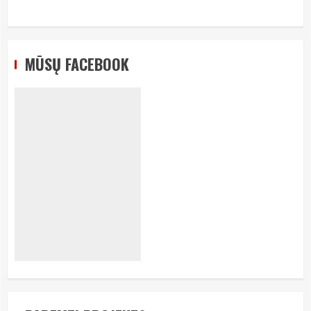
MŪSŲ FACEBOOK