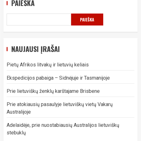
PAIEŠKA
PAIEŠKA
NAUJAUSI ĮRAŠAI
Pietų Afrikos litvakų ir lietuvių keliais
Ekspedicijos pabaiga – Sidnėjuje ir Tasmanijoje
Prie lietuviškų ženklų karštajame Brisbene
Prie atokiausių pasaulyje lietuviškų vietų Vakarų
Australijoje
Adelaidėje, prie nuostabiausių Australijos lietuviškų
stebuklų