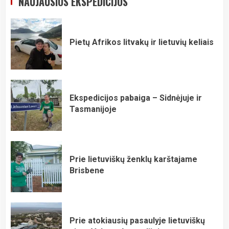
NAUJAUSIOS EKSPEDICIJOS
Pietų Afrikos litvakų ir lietuvių keliais
Ekspedicijos pabaiga – Sidnėjuje ir
Tasmanijoje
Prie lietuviškų ženklų karštajame
Brisbene
Prie atokiausių pasaulyje lietuviškų