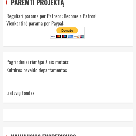
PAREMTI PROJEKTĄ
Reguliari parama per Patreon:
Become a Patron!
Vienkartinė parama per Paypal:
Pagrindiniai rėmėjai šiais metais:
Kultūros paveldo departamentas
Lietuvių fondas