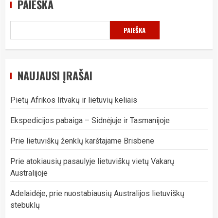
PAIEŠKA
PAIEŠKA
NAUJAUSI ĮRAŠAI
Pietų Afrikos litvakų ir lietuvių keliais
Ekspedicijos pabaiga – Sidnėjuje ir Tasmanijoje
Prie lietuviškų ženklų karštajame Brisbene
Prie atokiausių pasaulyje lietuviškų vietų Vakarų
Australijoje
Adelaidėje, prie nuostabiausių Australijos lietuviškų
stebuklų