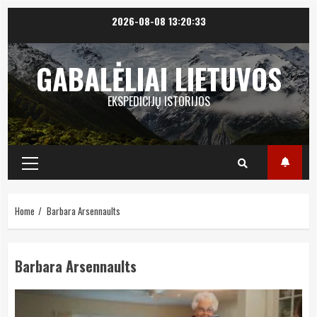
Skip
2026-08-08
13:20:33
to
content
GABALĖLIAI LIETUVOS
EKSPEDICIJŲ ISTORIJOS
Primary
Menu
Home
Barbara Arsennaults
Barbara Arsennaults