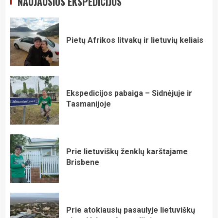
NAUJAUSIOS EKSPEDICIJOS
Pietų Afrikos litvakų ir lietuvių keliais
Ekspedicijos pabaiga – Sidnėjuje ir
Tasmanijoje
Prie lietuviškų ženklų karštajame
Brisbene
Prie atokiausių pasaulyje lietuviškų