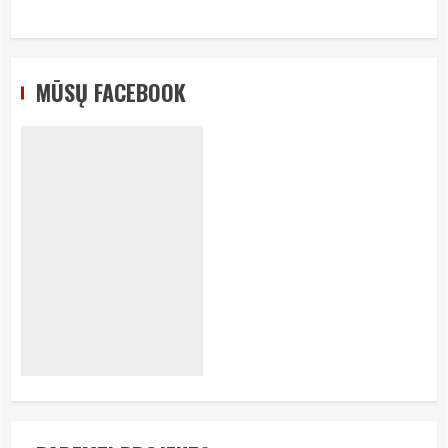
MŪSŲ FACEBOOK