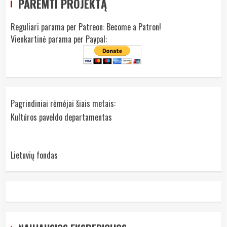
PAREMTI PROJEKTĄ
Reguliari parama per Patreon:
Become a Patron!
Vienkartinė parama per Paypal:
Pagrindiniai rėmėjai šiais metais:
Kultūros paveldo departamentas
Lietuvių fondas