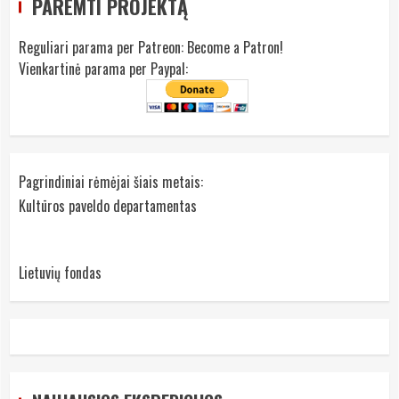
PAREMTI PROJEKTĄ
Reguliari parama per Patreon:
Become a Patron!
Vienkartinė parama per Paypal:
Pagrindiniai rėmėjai šiais metais:
Kultūros paveldo departamentas
Lietuvių fondas