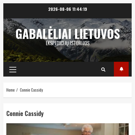
Skip
2026-08-06
11:44:19
to
content
GABALĖLIAI LIETUVOS
EKSPEDICIJŲ ISTORIJOS
Primary
Menu
Home
Connie Cassidy
Connie Cassidy