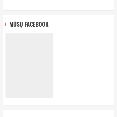
MŪSŲ FACEBOOK