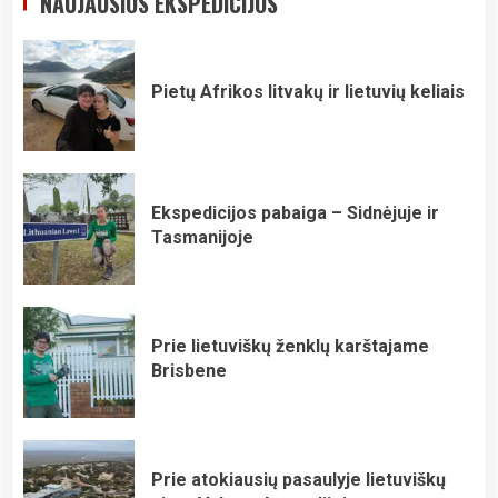
NAUJAUSIOS EKSPEDICIJOS
Pietų Afrikos litvakų ir lietuvių keliais
Ekspedicijos pabaiga – Sidnėjuje ir
Tasmanijoje
Prie lietuviškų ženklų karštajame
Brisbene
Prie atokiausių pasaulyje lietuviškų