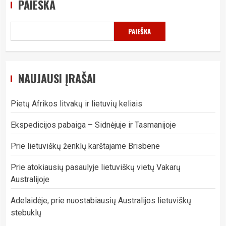
PAIEŠKA
PAIEŠKA
NAUJAUSI ĮRAŠAI
Pietų Afrikos litvakų ir lietuvių keliais
Ekspedicijos pabaiga – Sidnėjuje ir Tasmanijoje
Prie lietuviškų ženklų karštajame Brisbene
Prie atokiausių pasaulyje lietuviškų vietų Vakarų
Australijoje
Adelaidėje, prie nuostabiausių Australijos lietuviškų
stebuklų