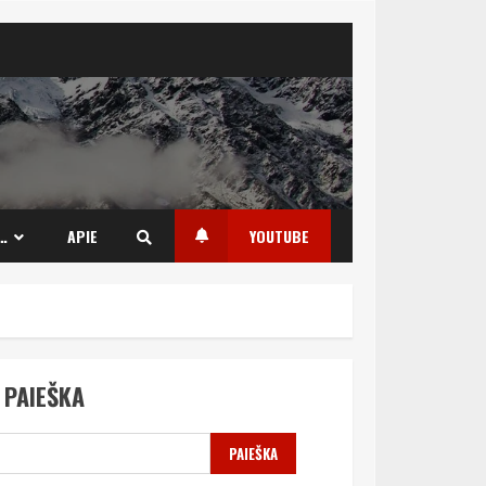
…
APIE
YOUTUBE
PAIEŠKA
PAIEŠKA