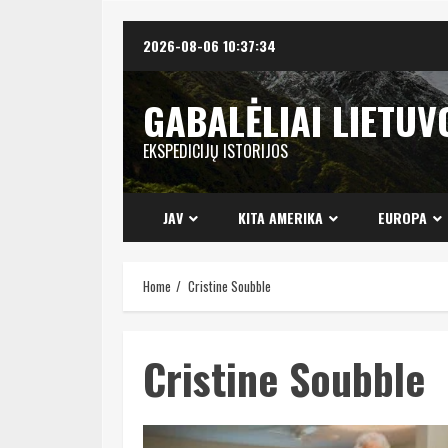
Skip
2026-08-06
10:37:35
to
content
GABALĖLIAI LIETUV
EKSPEDICIJŲ ISTORIJOS
JAV
KITA AMERIKA
EUROPA
Home
Cristine Soubble
Cristine Soubble