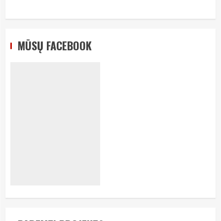
MŪSŲ FACEBOOK