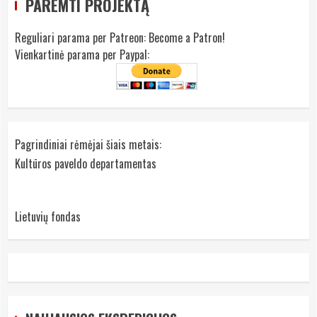
PAREMTI PROJEKTĄ
Reguliari parama per Patreon:
Become a Patron!
Vienkartinė parama per Paypal:
Pagrindiniai rėmėjai šiais metais:
Kultūros paveldo departamentas
Lietuvių fondas