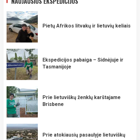
NAUJAUSIOS EKSPEDICIJOS
Pietų Afrikos litvakų ir lietuvių keliais
Ekspedicijos pabaiga – Sidnėjuje ir
Tasmanijoje
Prie lietuviškų ženklų karštajame
Brisbene
Prie atokiausių pasaulyje lietuviškų