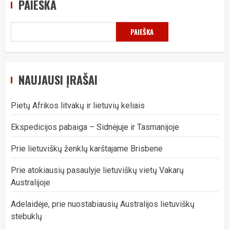
PAIEŠKA
PAIEŠKA
NAUJAUSI ĮRAŠAI
Pietų Afrikos litvakų ir lietuvių keliais
Ekspedicijos pabaiga – Sidnėjuje ir Tasmanijoje
Prie lietuviškų ženklų karštajame Brisbene
Prie atokiausių pasaulyje lietuviškų vietų Vakarų
Australijoje
Adelaidėje, prie nuostabiausių Australijos lietuviškų
stebuklų