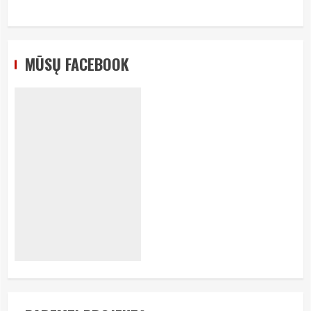
MŪSŲ FACEBOOK