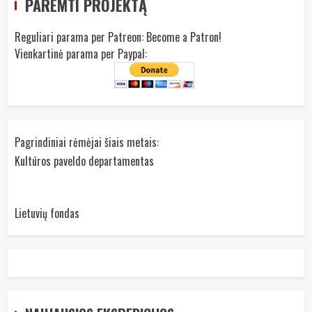
PAREMTI PROJEKTĄ
Reguliari parama per Patreon:
Become a Patron!
Vienkartinė parama per Paypal:
Pagrindiniai rėmėjai šiais metais:
Kultūros paveldo departamentas
Lietuvių fondas