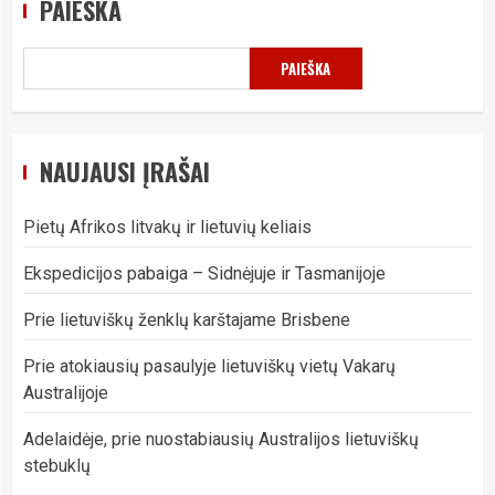
PAIEŠKA
PAIEŠKA
NAUJAUSI ĮRAŠAI
Pietų Afrikos litvakų ir lietuvių keliais
Ekspedicijos pabaiga – Sidnėjuje ir Tasmanijoje
Prie lietuviškų ženklų karštajame Brisbene
Prie atokiausių pasaulyje lietuviškų vietų Vakarų
Australijoje
Adelaidėje, prie nuostabiausių Australijos lietuviškų
stebuklų