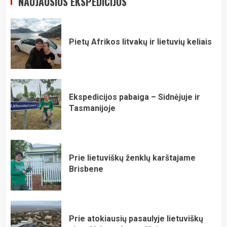
NAUJAUSIOS EKSPEDICIJOS
Pietų Afrikos litvakų ir lietuvių keliais
Ekspedicijos pabaiga – Sidnėjuje ir
Tasmanijoje
Prie lietuviškų ženklų karštajame
Brisbene
Prie atokiausių pasaulyje lietuviškų