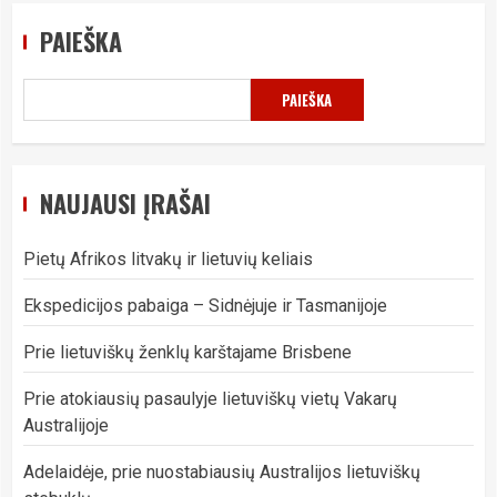
PAIEŠKA
PAIEŠKA
NAUJAUSI ĮRAŠAI
Pietų Afrikos litvakų ir lietuvių keliais
Ekspedicijos pabaiga – Sidnėjuje ir Tasmanijoje
Prie lietuviškų ženklų karštajame Brisbene
Prie atokiausių pasaulyje lietuviškų vietų Vakarų
Australijoje
Adelaidėje, prie nuostabiausių Australijos lietuviškų