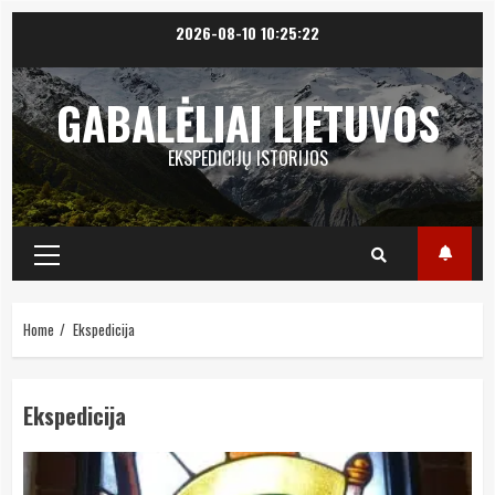
Skip
2026-08-10
10:25:22
to
content
GABALĖLIAI LIETUVOS
EKSPEDICIJŲ ISTORIJOS
Primary
Menu
Home
Ekspedicija
Ekspedicija