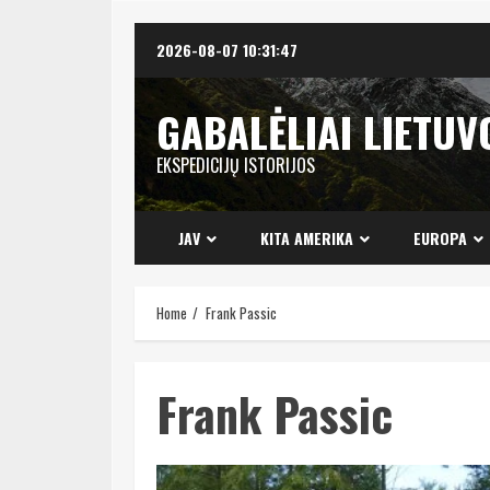
Skip
2026-08-07
10:31:48
to
content
GABALĖLIAI LIETUV
EKSPEDICIJŲ ISTORIJOS
JAV
KITA AMERIKA
EUROPA
Home
Frank Passic
Frank Passic