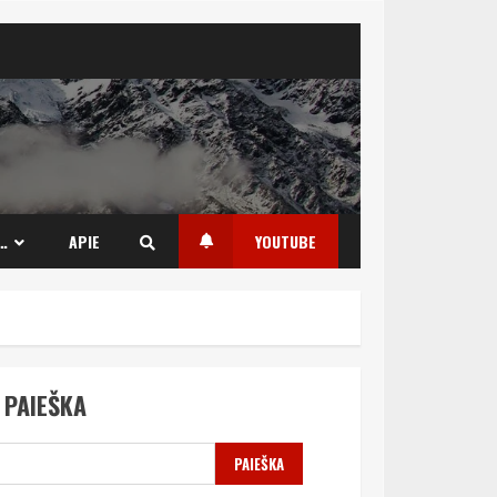
…
APIE
YOUTUBE
PAIEŠKA
PAIEŠKA