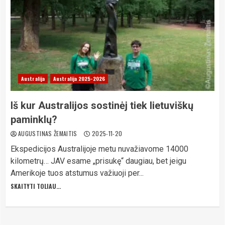
Australija
Australija 2025-2026
Iš kur Australijos sostinėj tiek lietuviškų
paminklų?
AUGUSTINAS ŽEMAITIS
2025-11-20
Ekspedicijos Australijoje metu nuvažiavome 14000
kilometrų… JAV esame „prisukę“ daugiau, bet jeigu
Amerikoje tuos atstumus važiuoji per...
SKAITYTI TOLIAU...