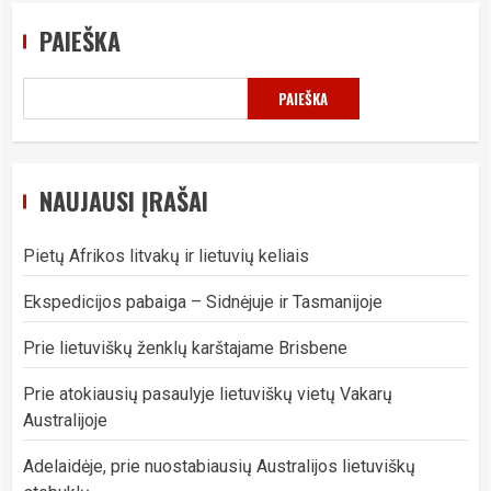
PAIEŠKA
PAIEŠKA
NAUJAUSI ĮRAŠAI
Pietų Afrikos litvakų ir lietuvių keliais
Ekspedicijos pabaiga – Sidnėjuje ir Tasmanijoje
Prie lietuviškų ženklų karštajame Brisbene
Prie atokiausių pasaulyje lietuviškų vietų Vakarų
Australijoje
Adelaidėje, prie nuostabiausių Australijos lietuviškų