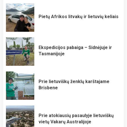
Pietų Afrikos litvakų ir lietuvių keliais
Ekspedicijos pabaiga – Sidnėjuje ir
Tasmanijoje
Prie lietuviškų ženklų karštajame
Brisbene
Prie atokiausių pasaulyje lietuviškų
vietų Vakarų Australijoje